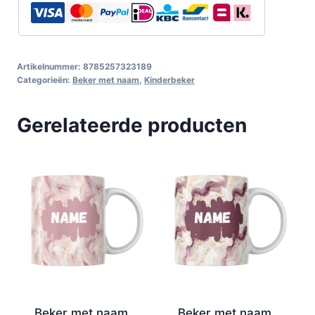
Artikelnummer:
8785257323189
Categorieën:
Beker met naam
,
Kinderbeker
Gerelateerde producten
Beker met naam
Beker met naam