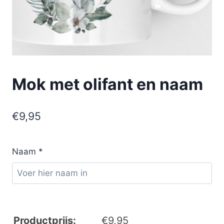
Mok met olifant en naam
€
9,95
Naam
*
Productprijs:
€
9,95