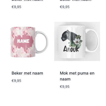
€
9,95
€
9,95
Beker met naam
Mok met puma en
naam
€
9,95
€
9,95