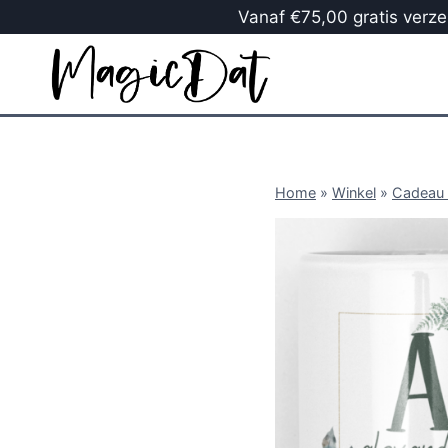
Vanaf €75,00 gratis verzen
Home
»
Winkel
»
Cadeau 