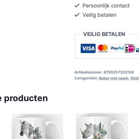
Persoonlijk contact
Veilig betalen
VEILIG BETALEN
Artikelnummer:
8785257323158
Categorieën:
Beker met naam
,
Kind
e producten