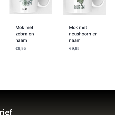
Mok met
Mok met
zebra en
neushoorn en
naam
naam
€
9,95
€
9,95
rief