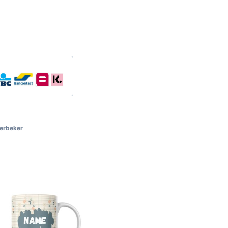
erbeker