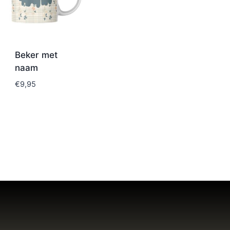
Beker met
naam
€
9,95