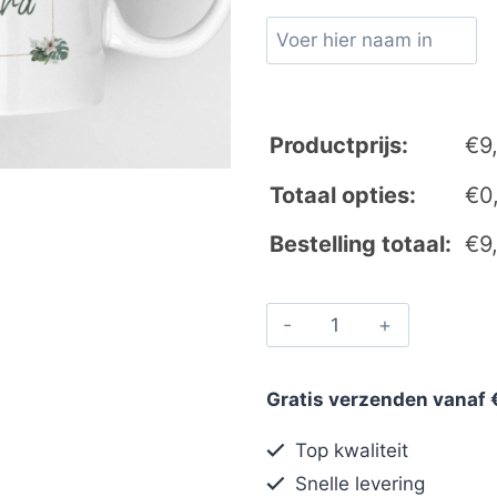
Productprijs:
€
9
Totaal opties:
€
0
Bestelling totaal:
€
9
Gratis verzenden vanaf 
Top kwaliteit
Snelle levering