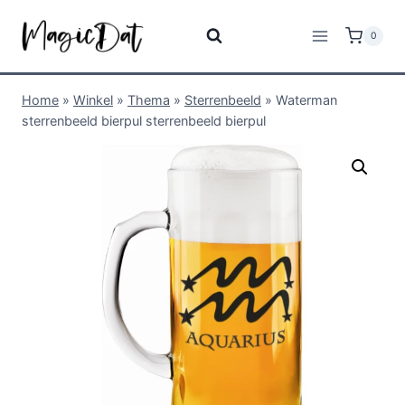
0
Home
»
Winkel
»
Thema
»
Sterrenbeeld
»
Waterman
sterrenbeeld bierpul sterrenbeeld bierpul