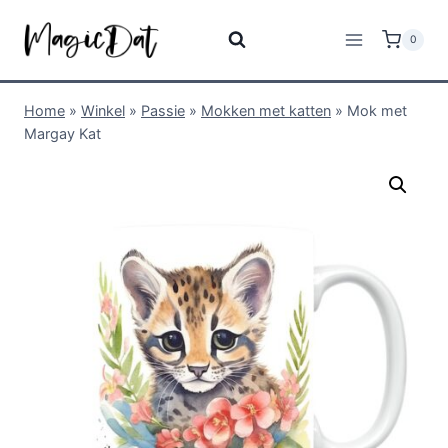
0
Home
»
Winkel
»
Passie
»
Mokken met katten
»
Mok met
Margay Kat