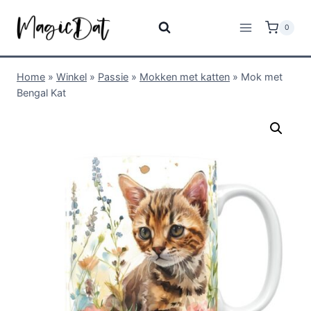
0
Home
»
Winkel
»
Passie
»
Mokken met katten
»
Mok met
Bengal Kat