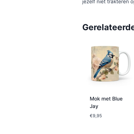
jezelf niet trakteren 
Gerelateerd
Mok met Blue
Jay
€
9,95