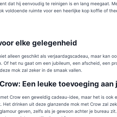
ent dat hij eenvoudig te reinigen is en lang meegaat. M
k voldoende ruimte voor een heerlijke kop koffie of t
voor elke gelegenheid
iet alleen geschikt als verjaardagscadeau, maar kan o
 Of het nu gaat om een jubileum, een afscheid, een pr
 deze mok zal zeker in de smaak vallen.
Crow: Een leuke toevoeging aan 
k met Crow een geweldig cadeau-idee, maar het is ook 
k. Het drinken uit deze glanzende mok met Crow zal zek
glamour geven, zelfs als je gewoon achter je bureau zi