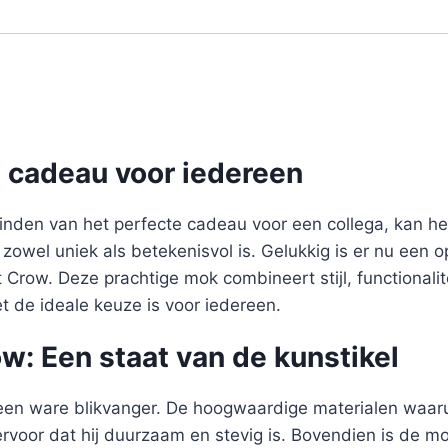
e cadeau voor iedereen
inden van het perfecte cadeau voor een collega, kan het
 zowel uniek als betekenisvol is. Gelukkig is er nu een o
row. Deze prachtige mok combineert stijl, functionalit
t de ideale keuze is voor iedereen.
: Een staat van de kunstikel
en ware blikvanger. De hoogwaardige materialen waaru
ervoor dat hij duurzaam en stevig is. Bovendien is de 