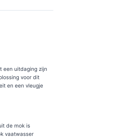
 een uitdaging zijn
plossing voor dit
eit en een vleugje
it de mok is
mok vaatwasser