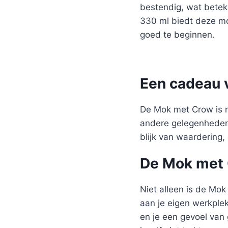
bestendig, wat betek
330 ml biedt deze mo
goed te beginnen.
Een cadeau 
De Mok met Crow is n
andere gelegenheden.
blijk van waardering,
De Mok met 
Niet alleen is de Mo
aan je eigen werkple
en je een gevoel van 