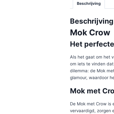
Beschrijving
Beschrijving
Mok Crow
Het perfect
Als het gaat om het v
om iets te vinden dat
dilemma: de Mok met C
glamour, waardoor he
Mok met Crow
De Mok met Crow is e
vervaardigd, zorgen 