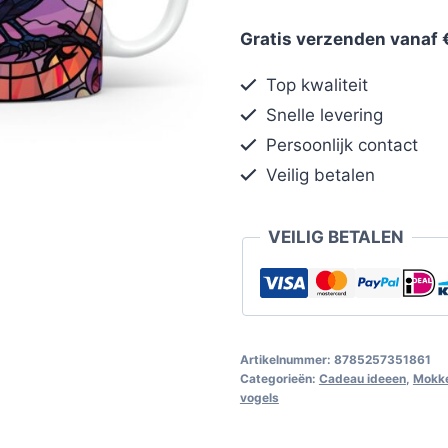
Gratis verzenden vanaf 
Top kwaliteit
Snelle levering
Persoonlijk contact
Veilig betalen
VEILIG BETALEN
Artikelnummer:
8785257351861
Categorieën:
Cadeau ideeen
,
Mokke
vogels