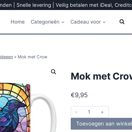
den | Snelle levering | Veilig betalen met iDeal, Credit
Home
Categorieën
Cadeau voor
ideeen
»
Mok met Crow
Mok met Cro
€
9,95
Toevoegen aan winke