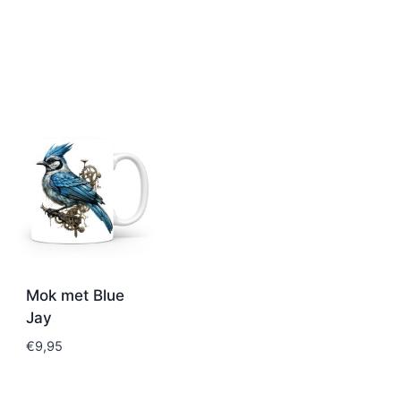
Mok met Blue
Jay
€
9,95