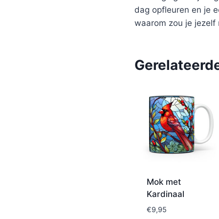
dag opfleuren en je e
waarom zou je jezelf 
Gerelateerd
Mok met
Kardinaal
€
9,95