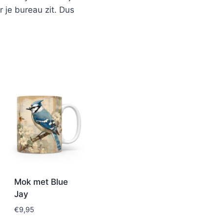
 je bureau zit. Dus
Mok met Blue
Jay
€
9,95