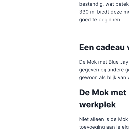
bestendig, wat betek
330 ml biedt deze mo
goed te beginnen.
Een cadeau 
De Mok met Blue Jay 
gegeven bij andere g
gewoon als blijk van
De Mok met B
werkplek
Niet alleen is de Mo
toevoeging aan je ei