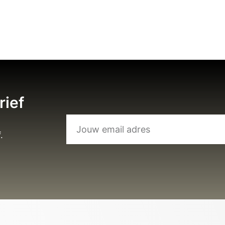
rief
.