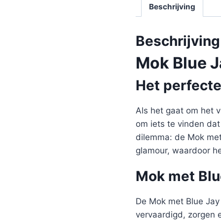
Beschrijving
Beschrijving
Mok Blue J
Het perfect
Als het gaat om het v
om iets te vinden dat
dilemma: de Mok met B
glamour, waardoor he
Mok met Blue
De Mok met Blue Jay 
vervaardigd, zorgen 