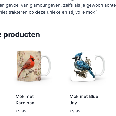
en gevoel van glamour geven, zelfs als je gewoon achter
niet trakteren op deze unieke en stijlvolle mok?
e producten
Mok met
Mok met Blue
Kardinaal
Jay
€
9,95
€
9,95