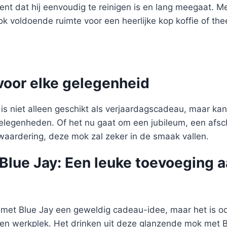
ent dat hij eenvoudig te reinigen is en lang meegaat. M
k voldoende ruimte voor een heerlijke kop koffie of t
voor elke gelegenheid
is niet alleen geschikt als verjaardagscadeau, maar ka
elegenheden. Of het nu gaat om een jubileum, een afsc
 waardering, deze mok zal zeker in de smaak vallen.
lue Jay: Een leuke toevoeging a
k met Blue Jay een geweldig cadeau-idee, maar het is o
gen werkplek. Het drinken uit deze glanzende mok met Bl