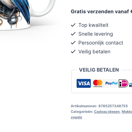
Gratis verzenden vanaf 
Top kwaliteit
Snelle levering
Persoonlijk contact
Veilig betalen
VEILIG BETALEN
Artikelnummer:
8785257348755
Categorieën:
Cadeau ideeen
,
Mokke
vogels