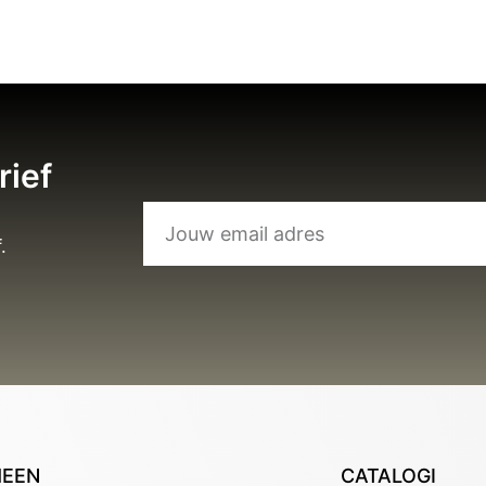
rief
.
MEEN
CATALOGI