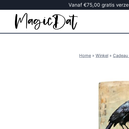
Vanaf €75,00 gratis verzen
Home
»
Winkel
»
Cadeau 