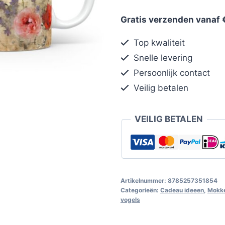
Gratis verzenden vanaf 
Top kwaliteit
Snelle levering
Persoonlijk contact
Veilig betalen
VEILIG BETALEN
Artikelnummer:
8785257351854
Categorieën:
Cadeau ideeen
,
Mokke
vogels