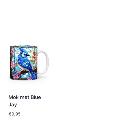
Mok met Blue
Jay
€
9,95