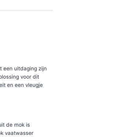
 een uitdaging zijn
plossing voor dit
eit en een vleugje
it de mok is
mok vaatwasser