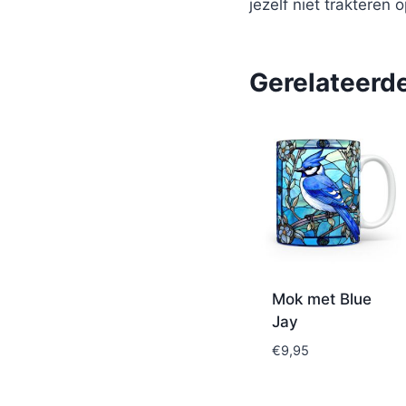
jezelf niet trakteren 
Gerelateerd
Mok met Blue
Jay
€
9,95