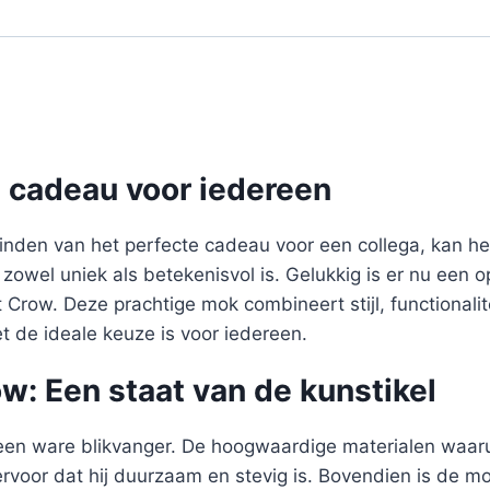
e cadeau voor iedereen
inden van het perfecte cadeau voor een collega, kan het
 zowel uniek als betekenisvol is. Gelukkig is er nu een o
row. Deze prachtige mok combineert stijl, functionalit
t de ideale keuze is voor iedereen.
: Een staat van de kunstikel
en ware blikvanger. De hoogwaardige materialen waaru
ervoor dat hij duurzaam en stevig is. Bovendien is de 