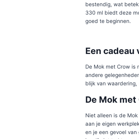
bestendig, wat betek
330 ml biedt deze mo
goed te beginnen.
Een cadeau 
De Mok met Crow is n
andere gelegenheden.
blijk van waardering,
De Mok met 
Niet alleen is de Mo
aan je eigen werkple
en je een gevoel van 