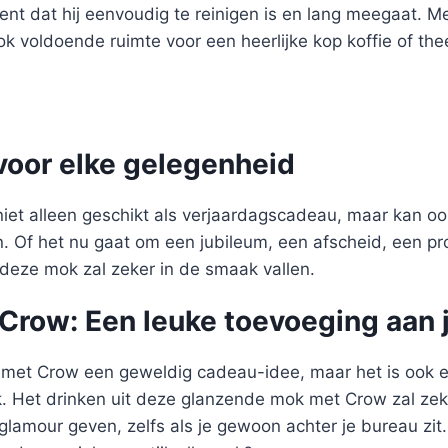
ent dat hij eenvoudig te reinigen is en lang meegaat. M
k voldoende ruimte voor een heerlijke kop koffie of t
voor elke gelegenheid
iet alleen geschikt als verjaardagscadeau, maar kan o
 Of het nu gaat om een jubileum, een afscheid, een pr
 deze mok zal zeker in de smaak vallen.
Crow: Een leuke toevoeging aan 
k met Crow een geweldig cadeau-idee, maar het is ook 
k. Het drinken uit deze glanzende mok met Crow zal zek
glamour geven, zelfs als je gewoon achter je bureau zi