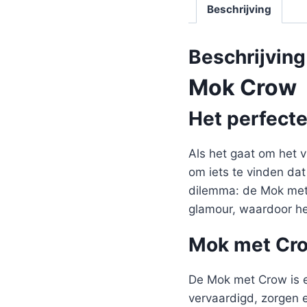
Beschrijving
Beschrijving
Mok Crow
Het perfect
Als het gaat om het v
om iets te vinden dat
dilemma: de Mok met C
glamour, waardoor he
Mok met Crow
De Mok met Crow is e
vervaardigd, zorgen 