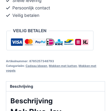
Snelle levering
Persoonlijk contact
Veilig betalen
VEILIG BETALEN
Artikelnummer:
8785257348793
Categorieën:
Cadeau ideeen
,
Mokken met katten
,
Mokken met
vogels
Beschrijving
Beschrijving