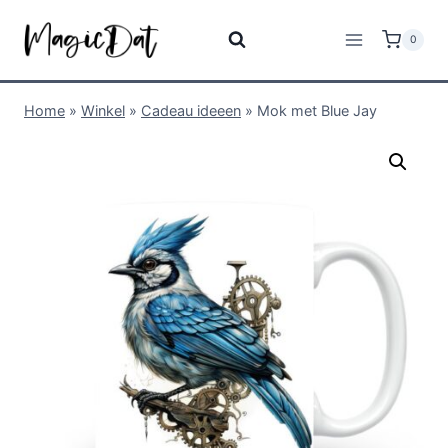
0
Home
»
Winkel
»
Cadeau ideeen
»
Mok met Blue Jay