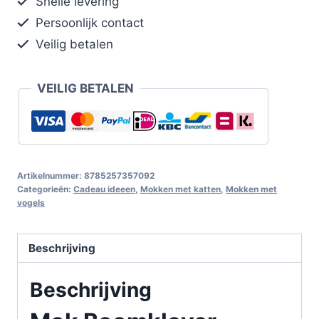
Snelle levering
Persoonlijk contact
Veilig betalen
VEILIG BETALEN
Artikelnummer:
8785257357092
Categorieën:
Cadeau ideeen
,
Mokken met katten
,
Mokken met
vogels
Beschrijving
Beschrijving