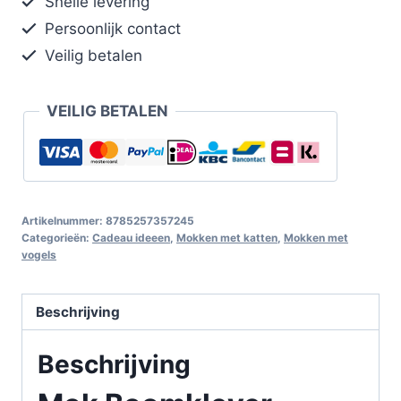
Snelle levering
Persoonlijk contact
Veilig betalen
VEILIG BETALEN
Artikelnummer:
8785257357245
Categorieën:
Cadeau ideeen
,
Mokken met katten
,
Mokken met
vogels
Beschrijving
Beschrijving