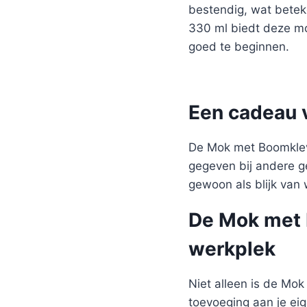
bestendig, wat betek
330 ml biedt deze mo
goed te beginnen.
Een cadeau 
De Mok met Boomkleve
gegeven bij andere g
gewoon als blijk van
De Mok met 
werkplek
Niet alleen is de Mo
toevoeging aan je ei