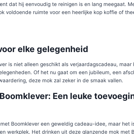
ent dat hij eenvoudig te reinigen is en lang meegaat. M
k voldoende ruimte voor een heerlijke kop koffie of t
voor elke gelegenheid
r is niet alleen geschikt als verjaardagscadeau, maar
elegenheden. Of het nu gaat om een jubileum, een afsc
 waardering, deze mok zal zeker in de smaak vallen.
Boomklever: Een leuke toevoegin
k met Boomklever een geweldig cadeau-idee, maar het i
gen werkplek. Het drinken uit deze glanzende mok met 