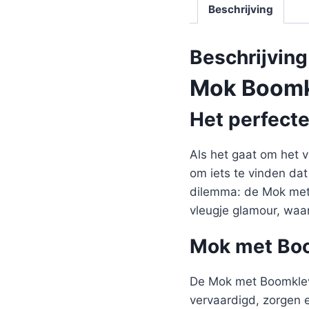
Beschrijving
Beschrijving
Mok Boomk
Het perfect
Als het gaat om het v
om iets te vinden dat
dilemma: de Mok met 
vleugje glamour, waar
Mok met Boom
De Mok met Boomkleve
vervaardigd, zorgen 