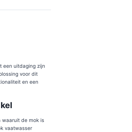
 een uitdaging zijn
plossing voor dit
onaliteit en een
kel
 waaruit de mok is
mok vaatwasser