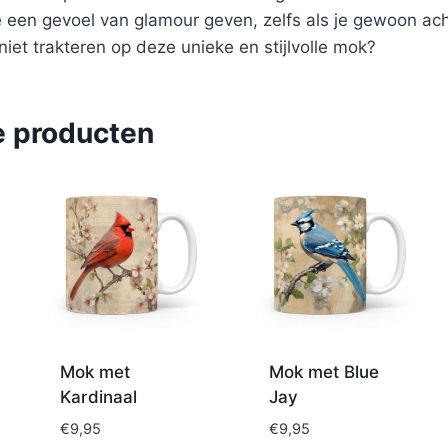
e een gevoel van glamour geven, zelfs als je gewoon ach
niet trakteren op deze unieke en stijlvolle mok?
e producten
Mok met
Mok met Blue
Kardinaal
Jay
€
9,95
€
9,95