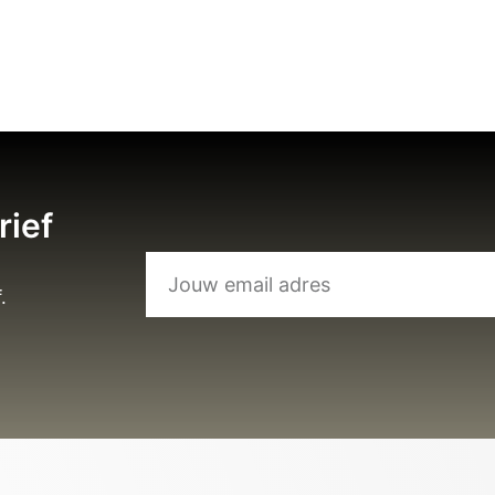
rief
.