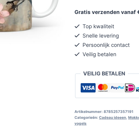
Gratis verzenden vanaf 
Top kwaliteit
Snelle levering
Persoonlijk contact
Veilig betalen
VEILIG BETALEN
Artikelnummer:
8785257357191
Categorieën:
Cadeau ideeen
,
Mokke
vogels