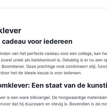
lever
e cadeau voor iedereen
inden van het perfecte cadeau voor een collega, kan het
 zowel uniek als betekenisvol is. Gelukkig is er nu een o
Boomklever. Deze prachtige mok combineert stijl, functi
door het de ideale keuze is voor iedereen.
klever: Een staat van de kunsti
r is een ware blikvanger. De hoogwaardige materialen
ervoor dat hij duurzaam en stevig is. Bovendien is de 