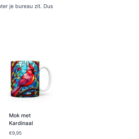
ter je bureau zit. Dus
Mok met
Kardinaal
€
9,95