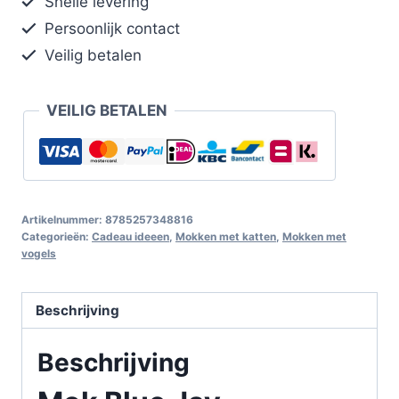
Snelle levering
Persoonlijk contact
Veilig betalen
VEILIG BETALEN
Artikelnummer:
8785257348816
Categorieën:
Cadeau ideeen
,
Mokken met katten
,
Mokken met
vogels
Beschrijving
Beschrijving