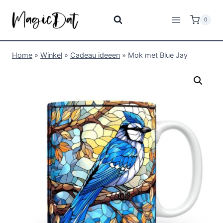
0
Home
»
Winkel
»
Cadeau ideeen
»
Mok met Blue Jay