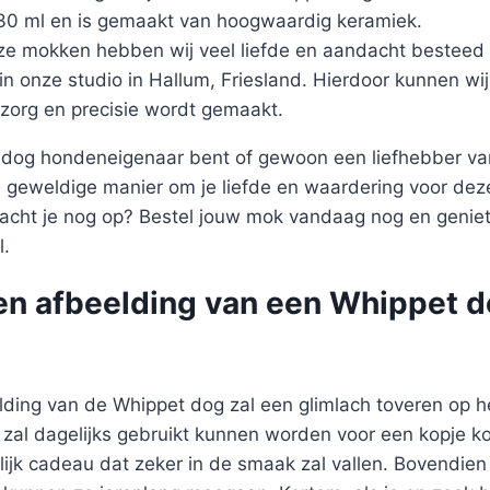
330 ml en is gemaakt van hoogwaardig keramiek.
ze mokken hebben wij veel liefde en aandacht besteed 
 in onze studio in Hallum, Friesland. Hierdoor kunnen wi
zorg en precisie wordt gemaakt.
 dog hondeneigenaar bent of gewoon een liefhebber van
 geweldige manier om je liefde en waardering voor dez
acht je nog op? Bestel jouw mok vandaag nog en geniet
l.
en afbeelding van een Whippet 
lding van de Whippet dog zal een glimlach toveren op h
al dagelijks gebruikt kunnen worden voor een kopje koff
lijk cadeau dat zeker in de smaak zal vallen. Bovendie