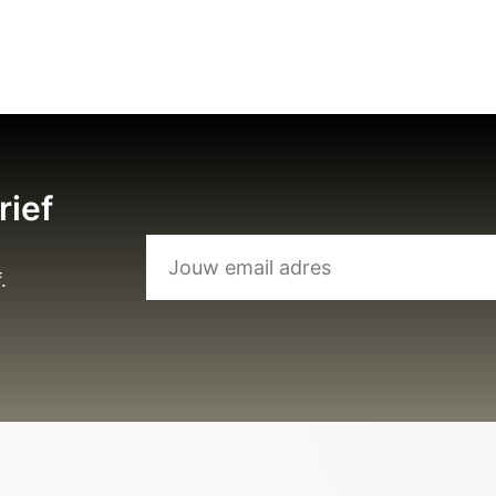
rief
.