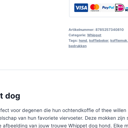
Artikelnummer:
8785257340810
Categorie:
Whippet
Tags:
hond
,
koffiebeker
,
koffiemok
bedrukken
t dog
ect voor degenen die hun ochtendkoffie of thee willen d
elschap van hun favoriete viervoeter. Deze mokken zijn
 afbeelding van jouw trouwe Whippet dog hond. Elke m