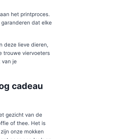
aan het printproces.
j garanderen dat elke
 deze lieve dieren,
e trouwe viervoeters
 van je
dog cadeau
et gezicht van de
ie of thee. Het is
n zijn onze mokken