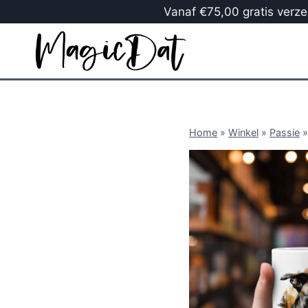
Vanaf €75,00 gratis verzen
Home
»
Winkel
»
Passie