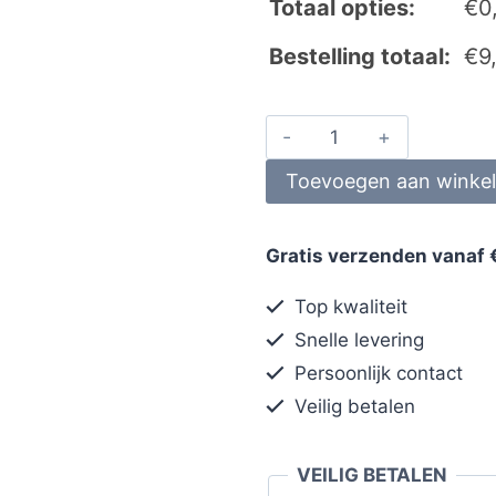
Totaal opties:
€
0
Bestelling totaal:
€
9
Toevoegen aan winke
Gratis verzenden vanaf 
Top kwaliteit
Snelle levering
Persoonlijk contact
Veilig betalen
VEILIG BETALEN