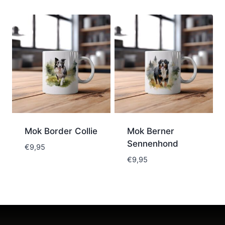
Mok Border Collie
Mok Berner
Sennenhond
€
9,95
€
9,95