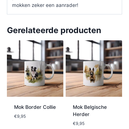
mokken zeker een aanrader!
Gerelateerde producten
Mok Border Collie
Mok Belgische
Herder
€
9,95
€
9,95