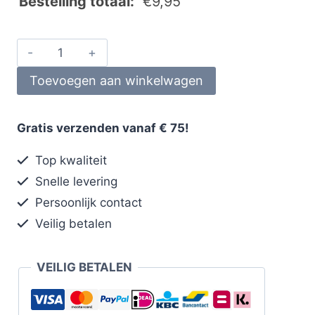
Bestelling totaal:
€
9,95
Toevoegen aan winkelwagen
Gratis verzenden vanaf € 75!
Top kwaliteit
Snelle levering
Persoonlijk contact
Veilig betalen
VEILIG BETALEN