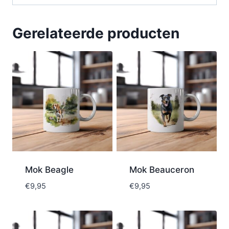
Gerelateerde producten
Mok Beagle
Mok Beauceron
€
9,95
€
9,95