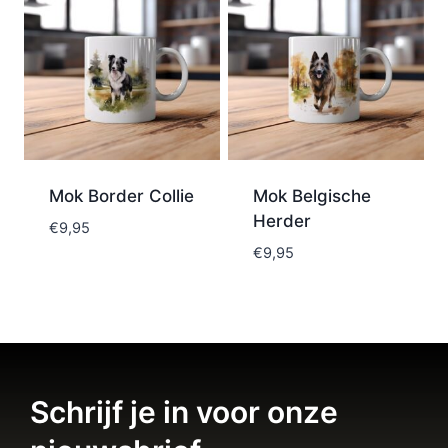
Mok Border Collie
Mok Belgische
Herder
€
9,95
€
9,95
Schrijf je in voor onze