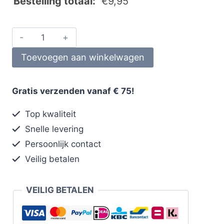
Bestelling totaal:
€
9,95
Toevoegen aan winkelwagen
Gratis verzenden vanaf € 75!
Top kwaliteit
Snelle levering
Persoonlijk contact
Veilig betalen
VEILIG BETALEN