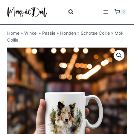
0
Home
»
Winkel
»
Passie
»
Honden
»
Schotse Collie
»
Mok
Collie