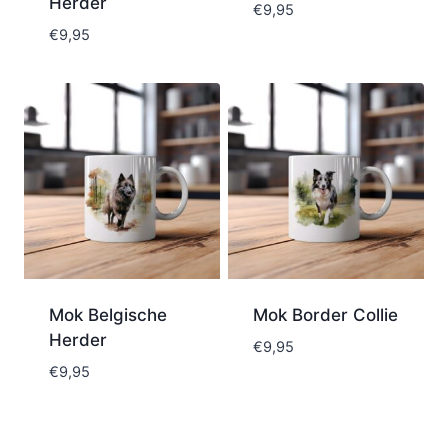
Herder
€
9,95
€
9,95
Mok Belgische
Mok Border Collie
Herder
€
9,95
€
9,95