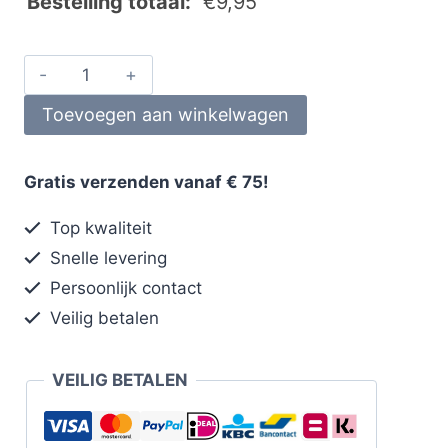
Bestelling totaal:
€
9,95
Toevoegen aan winkelwagen
Gratis verzenden vanaf € 75!
Top kwaliteit
Snelle levering
Persoonlijk contact
Veilig betalen
VEILIG BETALEN