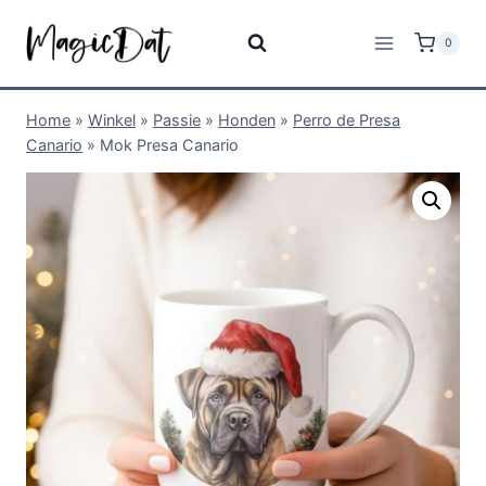
0
Home
»
Winkel
»
Passie
»
Honden
»
Perro de Presa
Canario
»
Mok Presa Canario