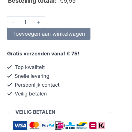
Bestelling totaal:
€
9,95
Toevoegen aan winkelwagen
Gratis verzenden vanaf € 75!
Top kwaliteit
Snelle levering
Persoonlijk contact
Veilig betalen
VEILIG BETALEN