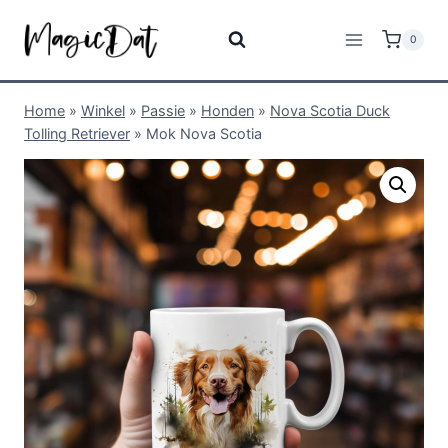
0
Home
»
Winkel
»
Passie
»
Honden
»
Nova Scotia Duck
Tolling Retriever
»
Mok Nova Scotia