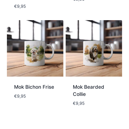
€
9,95
Mok Bichon Frise
Mok Bearded
Collie
€
9,95
€
9,95