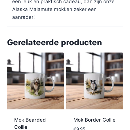
een leuk en praktisch cadeau, dan zijn onze
Alaska Malamute mokken zeker een
aanrader!
Gerelateerde producten
Mok Bearded
Mok Border Collie
Collie
€
9,95