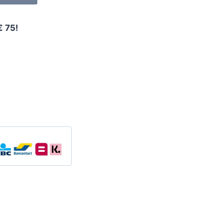
€ 75!