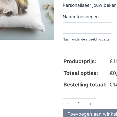
Personaliseer jouw beke
Naam toevoegen
Naam onder de afbeelding zetten
Productprijs:
€
1
Totaal opties:
€
0
Bestelling totaal:
€
1
Toevoegen aan winke