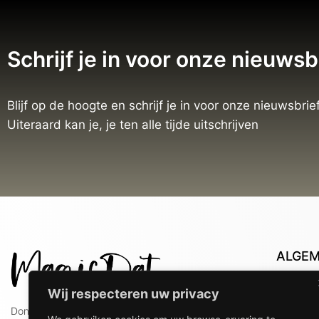
Schrijf je in voor onze nieuwsb
Blijf op de hoogte en schrijf je in voor onze nieuwsbrief
Uiteraard kan je, je ten alle tijde uitschrijven
ALGE
Con
Wij respecteren uw privacy
Lev
Doniaweg 9