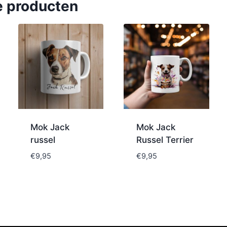
e producten
Mok Jack
Mok Jack
russel
Russel Terrier
€
9,95
€
9,95