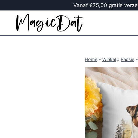
Vanaf €75,00 gratis verzen
Home
»
Winkel
»
Passie