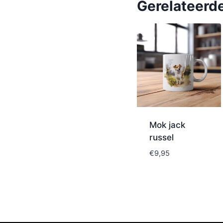
Gerelateerd
Mok jack
russel
€
9,95