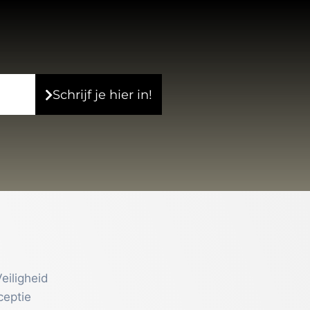
Schrijf je hier in!
eiligheid
ceptie