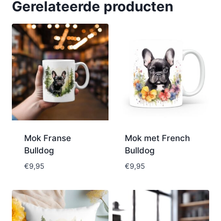
Gerelateerde producten
Mok Franse
Mok met French
Bulldog
Bulldog
€
9,95
€
9,95