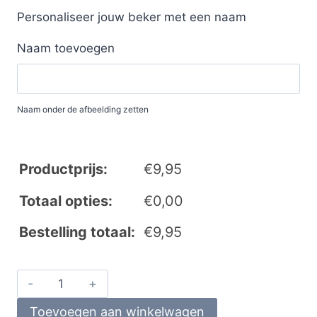
Personaliseer jouw beker met een naam
Naam toevoegen
Naam onder de afbeelding zetten
Productprijs:
€
9,95
Totaal opties:
€
0,00
Bestelling totaal:
€
9,95
Toevoegen aan winkelwagen