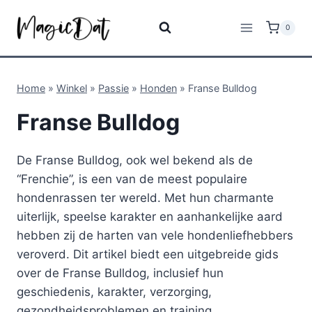
0
Home
»
Winkel
»
Passie
»
Honden
»
Franse Bulldog
Franse Bulldog
De Franse Bulldog, ook wel bekend als de
“Frenchie”, is een van de meest populaire
hondenrassen ter wereld. Met hun charmante
uiterlijk, speelse karakter en aanhankelijke aard
hebben zij de harten van vele hondenliefhebbers
veroverd. Dit artikel biedt een uitgebreide gids
over de Franse Bulldog, inclusief hun
geschiedenis, karakter, verzorging,
gezondheidsproblemen en training.