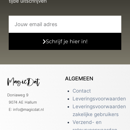
tijde uitschrijven
Schrijf je hier in!
ALGEMEEN
Contact
Doniaweg 9
Leveringsvoorwaarden
9074 AE Hallum
Leveringsvoorwaarden
E: info@magicdat.nl
zakelijke gebruikers
Verzend- en