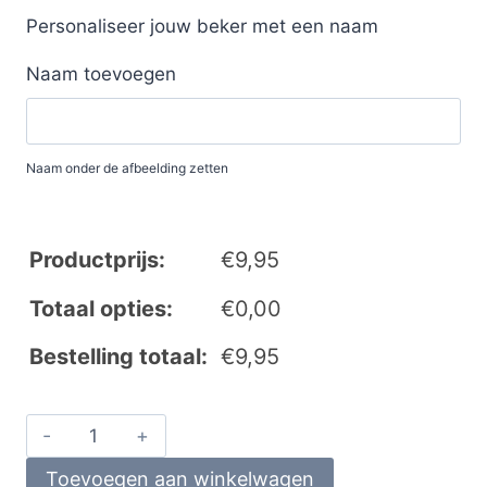
Personaliseer jouw beker met een naam
Naam toevoegen
Naam onder de afbeelding zetten
Productprijs:
€
9,95
Totaal opties:
€
0,00
Bestelling totaal:
€
9,95
Toevoegen aan winkelwagen