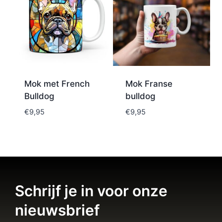
Mok met French
Mok Franse
Bulldog
bulldog
€
9,95
€
9,95
Schrijf je in voor onze
nieuwsbrief