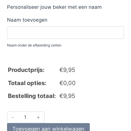
Personaliseer jouw beker met een naam
Naam toevoegen
Naam onder de afbeelding zetten
Productprijs:
€
9,95
Totaal opties:
€
0,00
Bestelling totaal:
€
9,95
Toevoegen aan winkelwagen