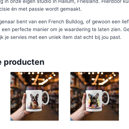
g in onze eigen studio in Hallum, Friesland. Hierdoor k
cisie én met passie wordt gemaakt.
eigenaar bent van een French Bulldog, of gewoon een lie
 een perfecte manier om je waardering te laten zien. Ge
rijk je servies met een uniek item dat echt bij jou past.
e producten