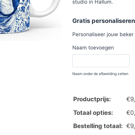
studio in Hallum.
Gratis personaliseren
Personaliseer jouw beke
Naam toevoegen
Naam onder de afbeelding zetten
Productprijs:
€
9
Totaal opties:
€
0
Bestelling totaal:
€
9