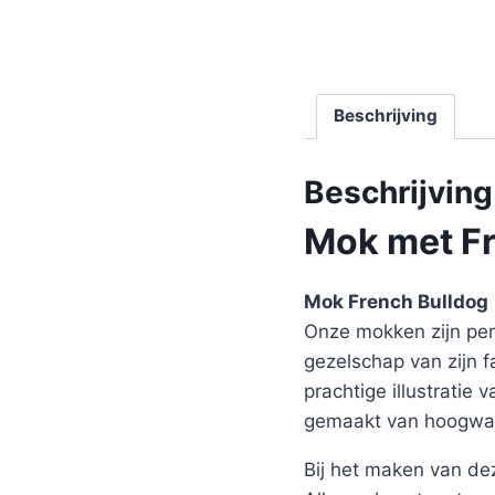
Beschrijving
Beschrijving
Mok met Fre
Mok French Bulldog
Onze mokken zijn perf
gezelschap van zijn 
prachtige illustratie
gemaakt van hoogwaa
Bij het maken van de