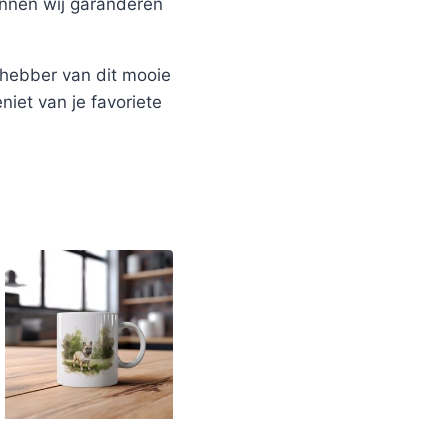
unnen wij garanderen
fhebber van dit mooie
niet van je favoriete