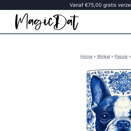
Vanaf €75,00 gratis verzen
Home
»
Winkel
»
Passie