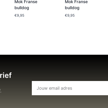
Mok Franse
Mok Franse
bulldog
bulldog
€
9,95
€
9,95
rief
.