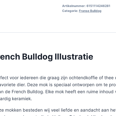
Artikelnummer:
6151114246281
Categorie:
Franse Bulldog
nch Bulldog Illustratie
ect voor iedereen die graag zijn ochtendkoffie of thee d
favoriete dier. Deze mok is speciaal ontworpen om te p
 van de French Bulldog. Elke mok heeft een ruime inhoud
rdig keramiek.
ze mokken besteden wij veel liefde en aandacht aan het