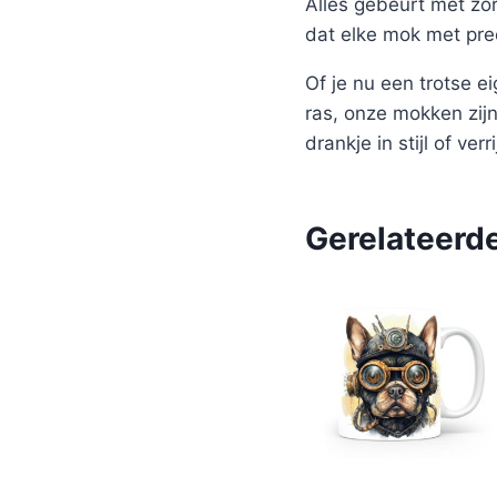
Alles gebeurt met zor
dat elke mok met pre
Of je nu een trotse 
ras, onze mokken zijn
drankje in stijl of ver
Gerelateerd