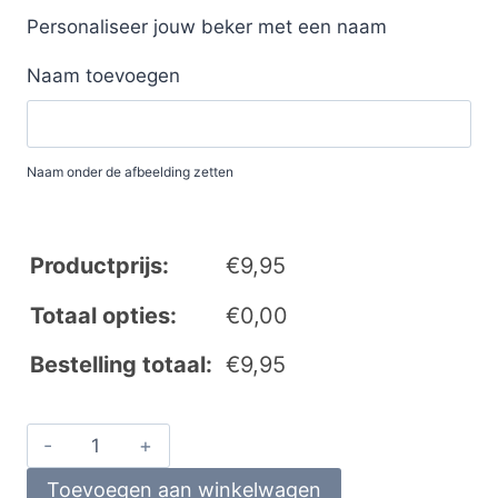
Personaliseer jouw beker met een naam
Naam toevoegen
Naam onder de afbeelding zetten
Productprijs:
€
9,95
Totaal opties:
€
0,00
Bestelling totaal:
€
9,95
Toevoegen aan winkelwagen