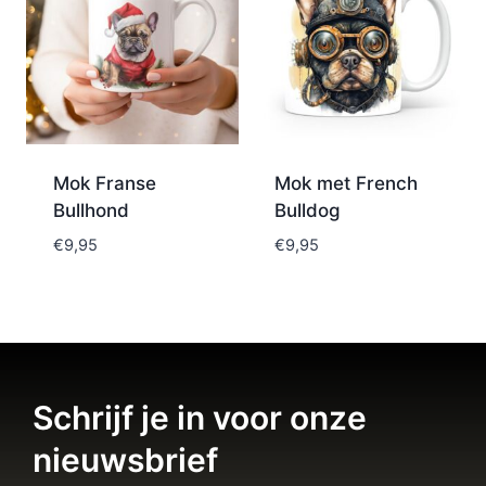
Mok Franse
Mok met French
Bullhond
Bulldog
€
9,95
€
9,95
Schrijf je in voor onze
nieuwsbrief