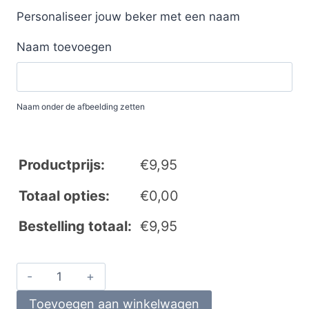
Personaliseer jouw beker met een naam
Naam toevoegen
Naam onder de afbeelding zetten
Productprijs:
€
9,95
Totaal opties:
€
0,00
Bestelling totaal:
€
9,95
Toevoegen aan winkelwagen