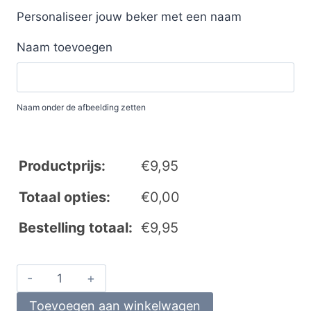
Personaliseer jouw beker met een naam
Naam toevoegen
Naam onder de afbeelding zetten
Productprijs:
€
9,95
Totaal opties:
€
0,00
Bestelling totaal:
€
9,95
Toevoegen aan winkelwagen