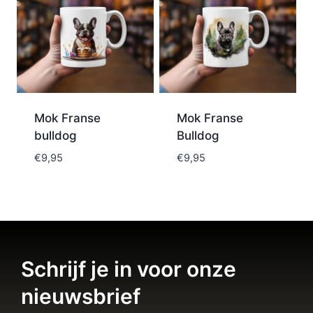
Mok Franse
Mok Franse
bulldog
Bulldog
€
9,95
€
9,95
Schrijf je in voor onze
nieuwsbrief