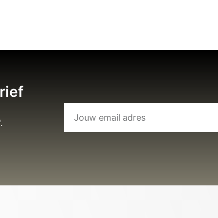
rief
.