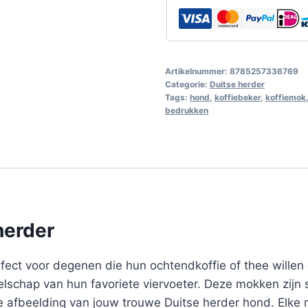
Artikelnummer:
8785257336769
Categorie:
Duitse herder
Tags:
hond
,
koffiebeker
,
koffiemok
bedrukken
herder
ect voor degenen die hun ochtendkoffie of thee willen d
elschap van hun favoriete viervoeter. Deze mokken zijn
 afbeelding van jouw trouwe Duitse herder hond. Elke 