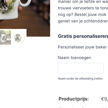
manier om je liefde en w
trouwe viervoeters te ton
nog op? Bestel jouw mok
geniet van je ochtenddrankj
Gratis personaliseren
Personaliseer jouw beke
Naam toevoegen
Naam onder de afbeelding zetten
Productprijs:
€
9