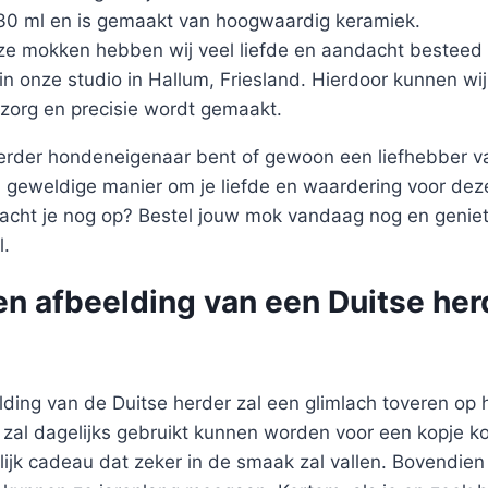
330 ml en is gemaakt van hoogwaardig keramiek.
ze mokken hebben wij veel liefde en aandacht besteed 
 in onze studio in Hallum, Friesland. Hierdoor kunnen wi
zorg en precisie wordt gemaakt.
herder hondeneigenaar bent of gewoon een liefhebber va
 geweldige manier om je liefde en waardering voor dez
acht je nog op? Bestel jouw mok vandaag nog en geniet
l.
en afbeelding van een Duitse he
ding van de Duitse herder zal een glimlach toveren op 
al dagelijks gebruikt kunnen worden voor een kopje koff
lijk cadeau dat zeker in de smaak zal vallen. Bovendie