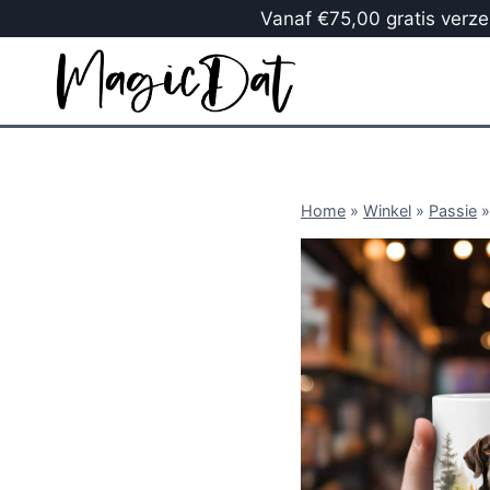
Vanaf €75,00 gratis verzen
Home
»
Winkel
»
Passie