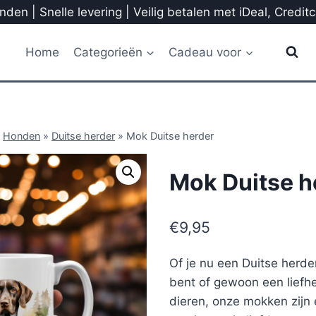
den | Snelle levering | Veilig betalen met iDeal, Credit
Home
Categorieën
Cadeau voor
»
Honden
»
Duitse herder
»
Mok Duitse herder
Mok Duitse h
€
9,95
Of je nu een Duitse herd
bent of gewoon een liefh
dieren, onze mokken zijn