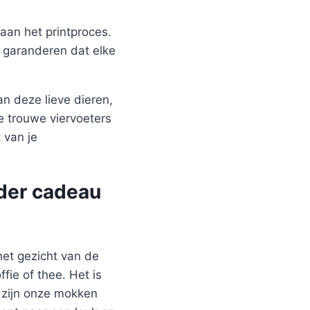
aan het printproces.
j garanderen dat elke
n deze lieve dieren,
e trouwe viervoeters
 van je
rder cadeau
het gezicht van de
ie of thee. Het is
n zijn onze mokken