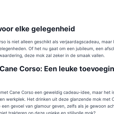
voor elke gelegenheid
o is niet alleen geschikt als verjaardagscadeau, maar
elegenheden. Of het nu gaat om een jubileum, een afsc
 waardering, deze mok zal zeker in de smaak vallen.
Cane Corso: Een leuke toevoegin
k met Cane Corso een geweldig cadeau-idee, maar het i
gen werkplek. Het drinken uit deze glanzende mok met 
e een gevoel van glamour geven, zelfs als je gewoon ach
niet trakteren op deze unieke en stijlvolle mok?