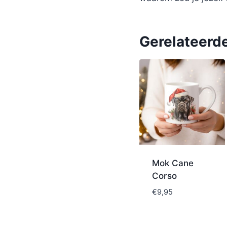
Gerelateerd
Mok Cane
Corso
€
9,95