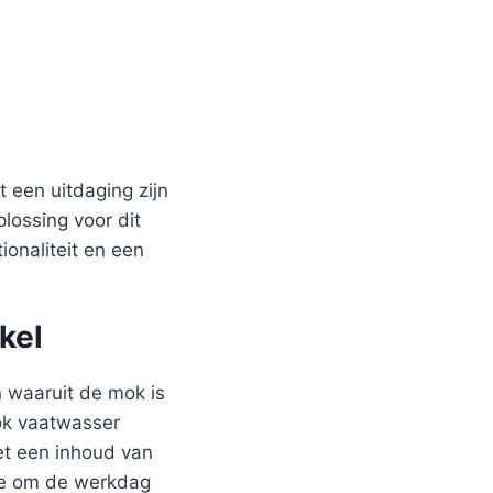
 een uitdaging zijn
plossing voor dit
onaliteit en een
kel
 waaruit de mok is
mok vaatwasser
et een inhoud van
hee om de werkdag