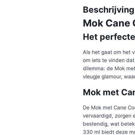
Beschrijving
Mok Cane 
Het perfect
Als het gaat om het v
om iets te vinden dat
dilemma: de Mok met 
vleugje glamour, waar
Mok met Cane
De Mok met Cane Cors
vervaardigd, zorgen 
bestendig, wat betek
330 ml biedt deze mo