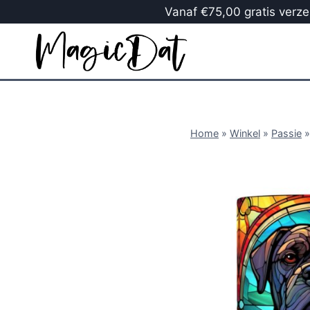
Vanaf €75,00 gratis verzen
Home
»
Winkel
»
Passie