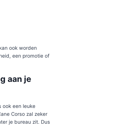
 kan ook worden
heid, een promotie of
g aan je
s ook een leuke
Cane Corso zal zeker
ter je bureau zit. Dus