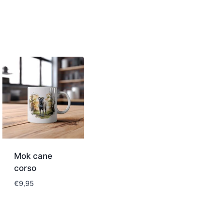
Mok cane
corso
€
9,95