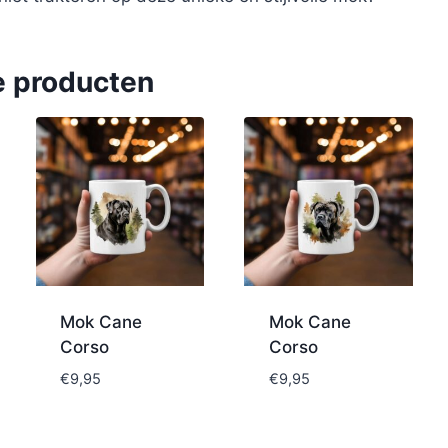
e producten
Mok Cane
Mok Cane
Corso
Corso
€
9,95
€
9,95