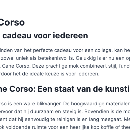
Corso
e cadeau voor iedereen
inden van het perfecte cadeau voor een collega, kan het
 zowel uniek als betekenisvol is. Gelukkig is er nu een o
Cane Corso. Deze prachtige mok combineert stijl, functi
door het de ideale keuze is voor iedereen.
 Corso: Een staat van de kunsti
o is een ware blikvanger. De hoogwaardige materialen
ervoor dat hij duurzaam en stevig is. Bovendien is de 
ent dat hij eenvoudig te reinigen is en lang meegaat. M
k voldoende ruimte voor een heerlijke kop koffie of t