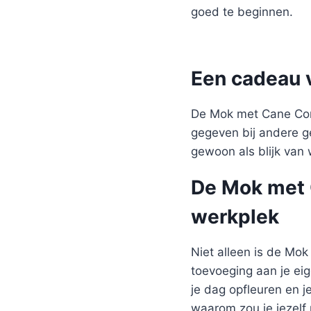
goed te beginnen.
Een cadeau 
De Mok met Cane Cors
gegeven bij andere g
gewoon als blijk van
De Mok met 
werkplek
Niet alleen is de Mo
toevoeging aan je ei
je dag opfleuren en j
waarom zou je jezelf 