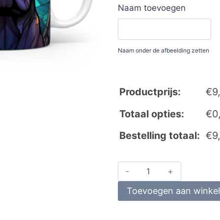
Naam toevoegen
Naam onder de afbeelding zetten
Productprijs:
€
9
Totaal opties:
€
0
Bestelling totaal:
€
9
Toevoegen aan winke