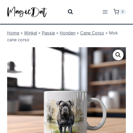
0
Home
»
Winkel
»
Passie
»
Honden
»
Cane Corso
»
Mok
cane corso