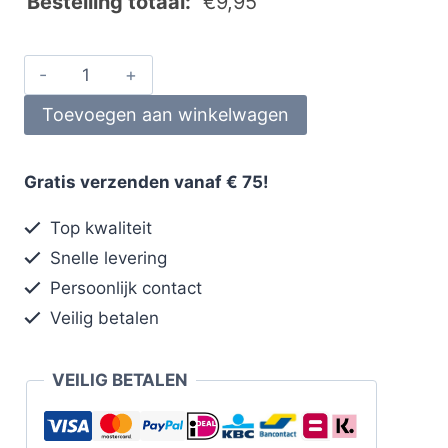
Bestelling totaal:
€
9,95
Toevoegen aan winkelwagen
Gratis verzenden vanaf € 75!
Top kwaliteit
Snelle levering
Persoonlijk contact
Veilig betalen
VEILIG BETALEN