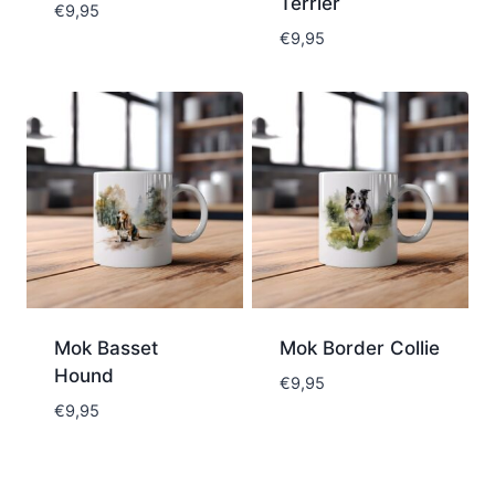
Terrier
€
9,95
€
9,95
Mok Basset
Mok Border Collie
Hound
€
9,95
€
9,95