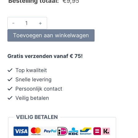
Bestelling totaal:
€
9,95
Toevoegen aan winkelwagen
Gratis verzenden vanaf € 75!
Top kwaliteit
Snelle levering
Persoonlijk contact
Veilig betalen
VEILIG BETALEN