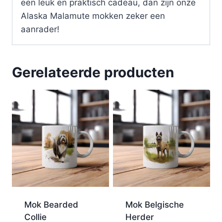
een leuk en praktisch cadeau, dan zijn onze
Alaska Malamute mokken zeker een
aanrader!
Gerelateerde producten
Mok Bearded
Mok Belgische
Collie
Herder