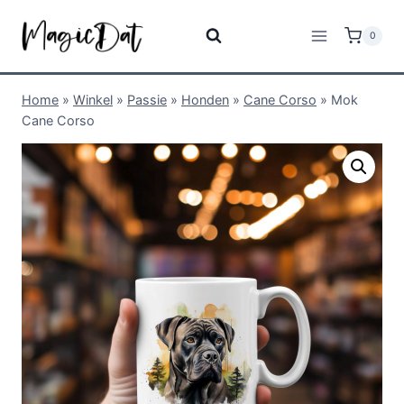
0
Home
»
Winkel
»
Passie
»
Honden
»
Cane Corso
»
Mok
Cane Corso