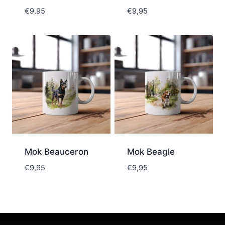
€
9,95
€
9,95
Mok Beauceron
Mok Beagle
€
9,95
€
9,95