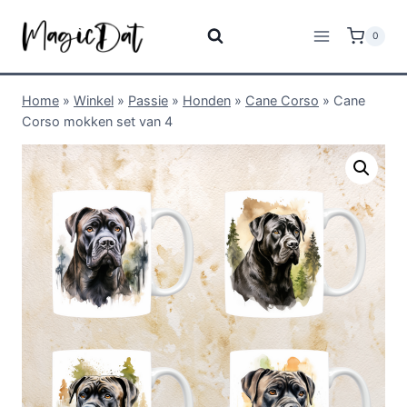
0
Home
»
Winkel
»
Passie
»
Honden
»
Cane Corso
»
Cane
Corso mokken set van 4