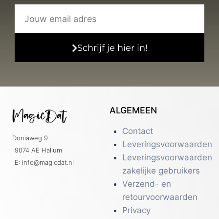
Schrijf je hier in!
ALGEMEEN
Contact
Doniaweg 9
Leveringsvoorwaarden
9074 AE Hallum
Leveringsvoorwaarden
E: info@magicdat.nl
zakelijke gebruikers
Verzend- en
retourvoorwaarden
Privacy