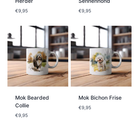
Herder
Sennenhond
€
9,95
€
9,95
Mok Bearded
Mok Bichon Frise
Collie
€
9,95
€
9,95