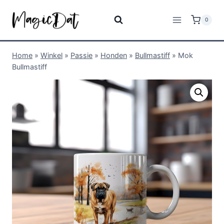
0
Home
»
Winkel
»
Passie
»
Honden
»
Bullmastiff
»
Mok
Bullmastiff