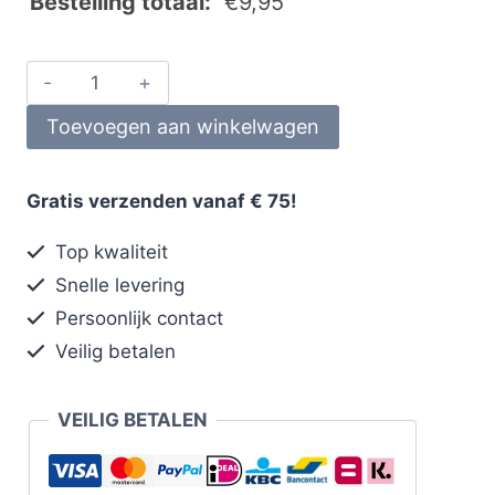
Bestelling totaal:
€
9,95
Toevoegen aan winkelwagen
Gratis verzenden vanaf € 75!
Top kwaliteit
Snelle levering
Persoonlijk contact
Veilig betalen
VEILIG BETALEN