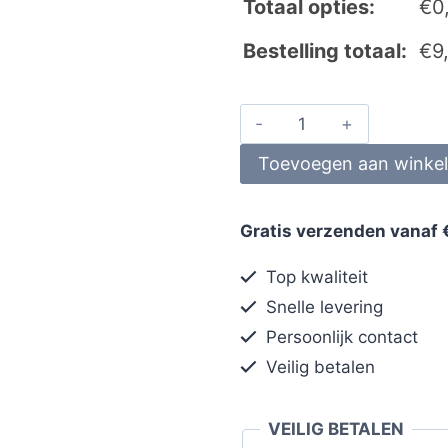
Totaal opties:
€
0
Bestelling totaal:
€
9
Toevoegen aan winke
Gratis verzenden vanaf 
Top kwaliteit
Snelle levering
Persoonlijk contact
Veilig betalen
VEILIG BETALEN