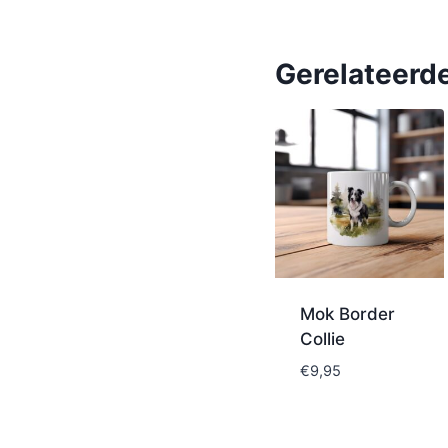
Gerelateerd
Mok Border
Collie
€
9,95