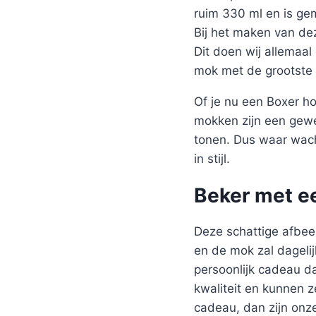
ruim 330 ml en is g
Bij het maken van de
Dit doen wij allemaal
mok met de grootste 
Of je nu een Boxer h
mokken zijn een gewe
tonen. Dus waar wach
in stijl.
Beker met e
Deze schattige afbee
en de mok zal dagelij
persoonlijk cadeau d
kwaliteit en kunnen z
cadeau, dan zijn onz