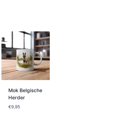
Mok Belgische
Herder
€
9,95