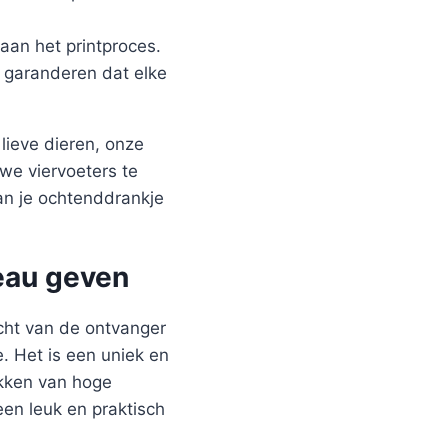
aan het printproces.
j garanderen dat elke
lieve dieren, onze
we viervoeters te
an je ochtenddrankje
eau geven
icht van de ontvanger
. Het is een uniek en
okken van hoge
een leuk en praktisch