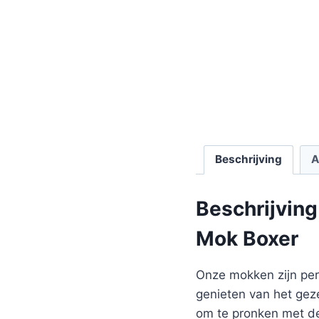
Beschrijving
A
Beschrijving
Mok Boxer
Onze mokken zijn perf
genieten van het gez
om te pronken met de