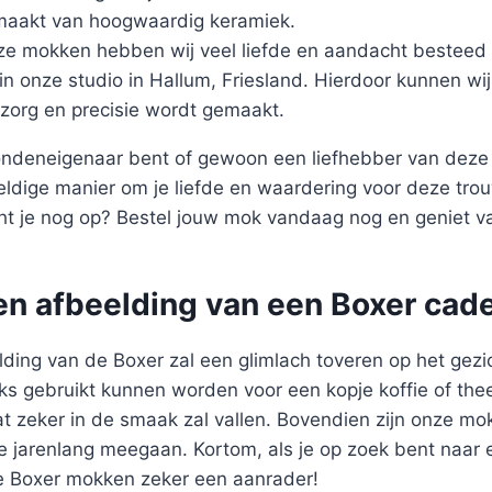
emaakt van hoogwaardig keramiek.
ze mokken hebben wij veel liefde en aandacht besteed 
 in onze studio in Hallum, Friesland. Hierdoor kunnen wi
zorg en precisie wordt gemaakt.
ondeneigenaar bent of gewoon een liefhebber van deze 
ldige manier om je liefde en waardering voor deze trou
t je nog op? Bestel jouw mok vandaag nog en geniet v
en afbeelding van een Boxer cad
lding van de Boxer zal een glimlach toveren op het gez
ks gebruikt kunnen worden voor een kopje koffie of thee
at zeker in de smaak zal vallen. Bovendien zijn onze m
e jarenlang meegaan. Kortom, als je op zoek bent naar 
e Boxer mokken zeker een aanrader!