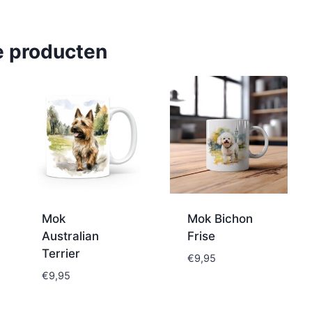
e producten
Mok
Mok Bichon
Australian
Frise
Terrier
€
9,95
€
9,95