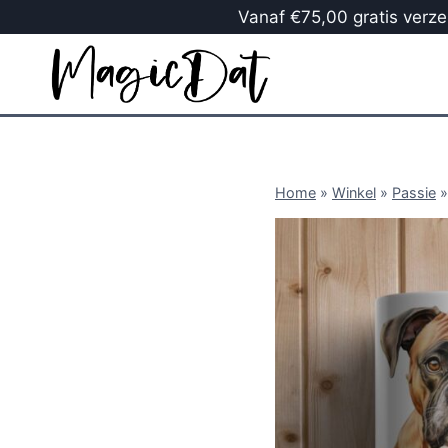
Vanaf €75,00 gratis verzen
Home
»
Winkel
»
Passie