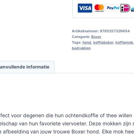
Artikelnummer:
8785257326654
Categorie:
Boxer
Tags:
hond
,
koffiebeker
,
koffiemok
bedrukken
anvullende informatie
ect voor degenen die hun ochtendkoffie of thee willen d
elschap van hun favoriete viervoeter. Deze mokken zijn
 afbeelding van jouw trouwe Boxer hond. Elke mok heef