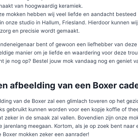
emaakt van hoogwaardig keramiek.
ze mokken hebben wij veel liefde en aandacht besteed 
 in onze studio in Hallum, Friesland. Hierdoor kunnen wi
zorg en precisie wordt gemaakt.
ondeneigenaar bent of gewoon een liefhebber van deze 
ldige manier om je liefde en waardering voor deze trou
t je nog op? Bestel jouw mok vandaag nog en geniet v
en afbeelding van een Boxer cad
lding van de Boxer zal een glimlach toveren op het gez
ks gebruikt kunnen worden voor een kopje koffie of thee
at zeker in de smaak zal vallen. Bovendien zijn onze m
e jarenlang meegaan. Kortom, als je op zoek bent naar 
e Boxer mokken zeker een aanrader!