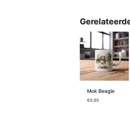
Gerelateerd
Mok Beagle
€
9,95