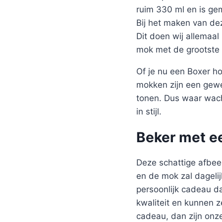
ruim 330 ml en is g
Bij het maken van de
Dit doen wij allemaal
mok met de grootste 
Of je nu een Boxer h
mokken zijn een gewe
tonen. Dus waar wach
in stijl.
Beker met e
Deze schattige afbee
en de mok zal dagelij
persoonlijk cadeau d
kwaliteit en kunnen z
cadeau, dan zijn onz