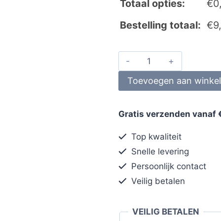
Totaal opties:
€
0
Bestelling totaal:
€
9
Toevoegen aan winke
Gratis verzenden vanaf 
Top kwaliteit
Snelle levering
Persoonlijk contact
Veilig betalen
VEILIG BETALEN