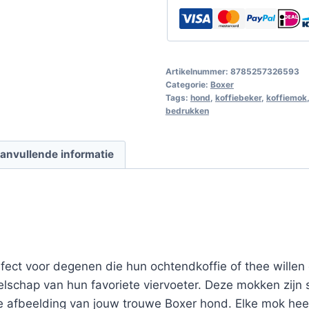
Artikelnummer:
8785257326593
Categorie:
Boxer
Tags:
hond
,
koffiebeker
,
koffiemok
bedrukken
anvullende informatie
ect voor degenen die hun ochtendkoffie of thee willen d
elschap van hun favoriete viervoeter. Deze mokken zijn
 afbeelding van jouw trouwe Boxer hond. Elke mok heef