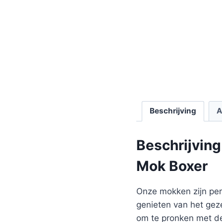
Beschrijving
A
Beschrijving
Mok Boxer
Onze mokken zijn perf
genieten van het gez
om te pronken met de