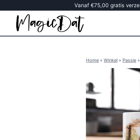
Vanaf €75,00 gratis verzen
Home
»
Winkel
»
Passie