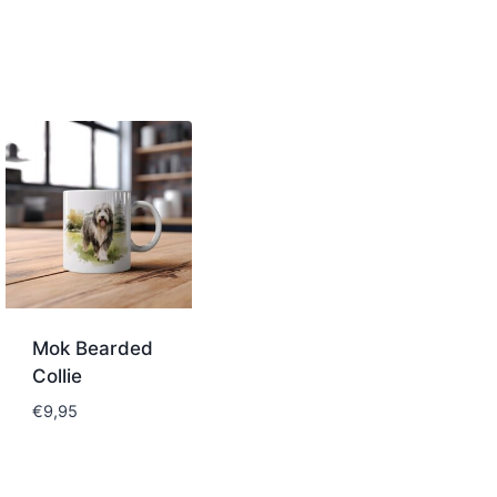
Mok Bearded
Collie
€
9,95