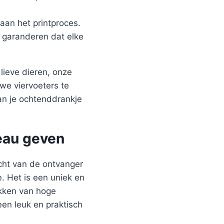
aan het printproces.
j garanderen dat elke
lieve dieren, onze
we viervoeters te
an je ochtenddrankje
eau geven
icht van de ontvanger
. Het is een uniek en
okken van hoge
een leuk en praktisch