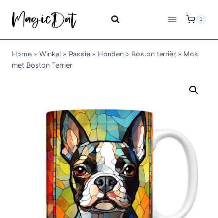
0
Home
»
Winkel
»
Passie
»
Honden
»
Boston terriër
»
Mok
met Boston Terrier