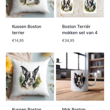
Kussen Boston
Boston Terriër
terrier
mokken set van 4
€
14,95
€
34,95
Kussen Boston
Mok Boston