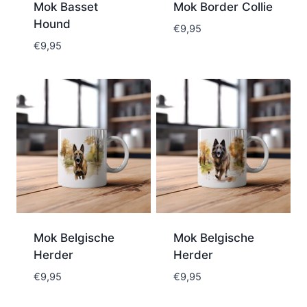
Mok Basset
Mok Border Collie
Hound
€
9,95
€
9,95
Mok Belgische
Mok Belgische
Herder
Herder
€
9,95
€
9,95