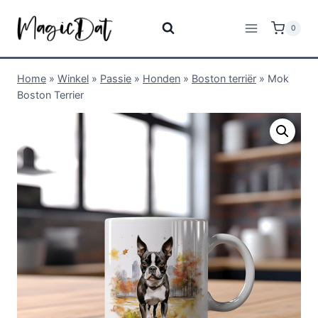
0
Home
»
Winkel
»
Passie
»
Honden
»
Boston terriër
»
Mok
Boston Terrier