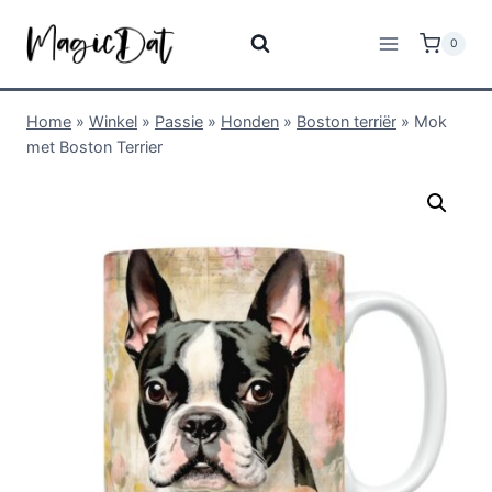
0
Home
»
Winkel
»
Passie
»
Honden
»
Boston terriër
»
Mok
met Boston Terrier