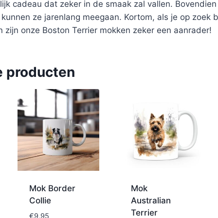
lijk cadeau dat zeker in de smaak zal vallen. Bovendie
n kunnen ze jarenlang meegaan. Kortom, als je op zoek 
n zijn onze Boston Terrier mokken zeker een aanrader!
e producten
Mok Border
Mok
Collie
Australian
Terrier
€
9,95