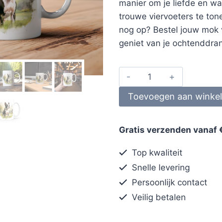
manier om je liefde en w
trouwe viervoeters te ton
nog op? Bestel jouw mok
geniet van je ochtenddrankj
Toevoegen aan winke
Gratis verzenden vanaf 
Top kwaliteit
Snelle levering
Persoonlijk contact
Veilig betalen