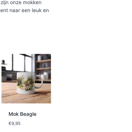
n zijn onze mokken
bent naar een leuk en
Mok Beagle
€
9,95