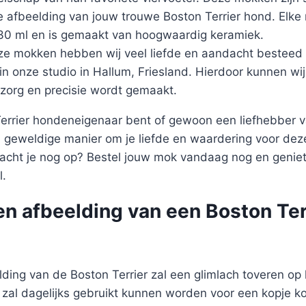
 afbeelding van jouw trouwe Boston Terrier hond. Elke
330 ml en is gemaakt van hoogwaardig keramiek.
ze mokken hebben wij veel liefde en aandacht besteed 
 in onze studio in Hallum, Friesland. Hierdoor kunnen wi
zorg en precisie wordt gemaakt.
Terrier hondeneigenaar bent of gewoon een liefhebber v
 geweldige manier om je liefde en waardering voor dez
acht je nog op? Bestel jouw mok vandaag nog en geniet
l.
n afbeelding van een Boston Ter
ding van de Boston Terrier zal een glimlach toveren op 
al dagelijks gebruikt kunnen worden voor een kopje koff