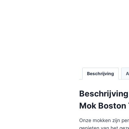
Beschrijving
A
Beschrijving
Mok Boston 
Onze mokken zijn perf
genieten van het gez