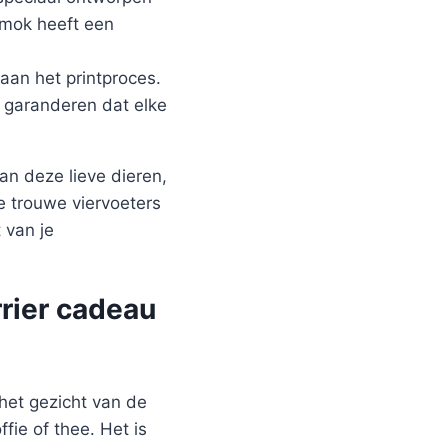
 mok heeft een
aan het printproces.
j garanderen dat elke
an deze lieve dieren,
e trouwe viervoeters
 van je
rier cadeau
het gezicht van de
ie of thee. Het is