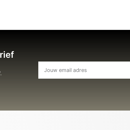
rief
.