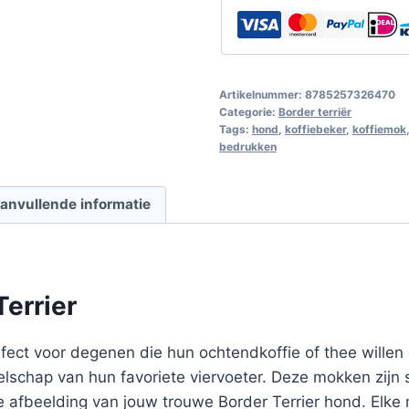
Artikelnummer:
8785257326470
Categorie:
Border terriër
Tags:
hond
,
koffiebeker
,
koffiemok
bedrukken
anvullende informatie
errier
ect voor degenen die hun ochtendkoffie of thee willen d
elschap van hun favoriete viervoeter. Deze mokken zijn
 afbeelding van jouw trouwe Border Terrier hond. Elke