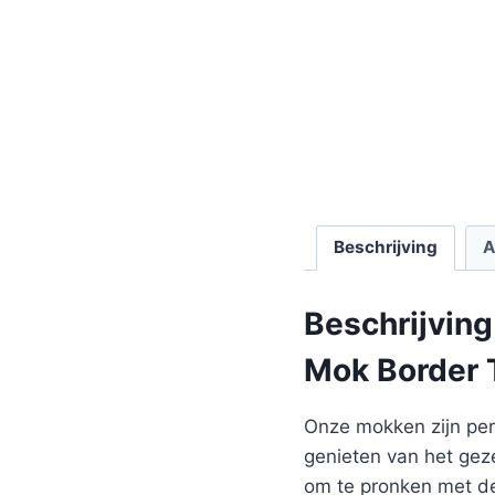
Beschrijving
A
Beschrijving
Mok Border T
Onze mokken zijn perf
genieten van het gez
om te pronken met de