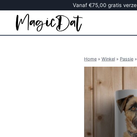
Vanaf €75,00 gratis verzen
Home
»
Winkel
»
Passie