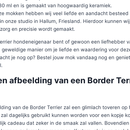
330 ml en is gemaakt van hoogwaardig keramiek.
ze mokken hebben wij veel liefde en aandacht besteed 
 in onze studio in Hallum, Friesland. Hierdoor kunnen wi
zorg en precisie wordt gemaakt.
Terrier hondeneigenaar bent of gewoon een liefhebber va
 geweldige manier om je liefde en waardering voor dez
acht je nog op? Bestel jouw mok vandaag nog en geniet
l.
n afbeelding van een Border Ter
ding van de Border Terrier zal een glimlach toveren op 
al dagelijks gebruikt kunnen worden voor een kopje koff
lijk cadeau dat zeker in de smaak zal vallen. Bovendie