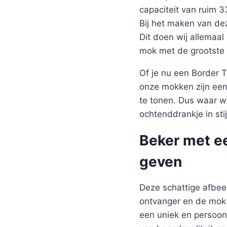
capaciteit van ruim 
Bij het maken van de
Dit doen wij allemaal
mok met de grootste 
Of je nu een Border 
onze mokken zijn een
te tonen. Dus waar w
ochtenddrankje in stij
Beker met ee
geven
Deze schattige afbeel
ontvanger en de mok z
een uniek en persoon