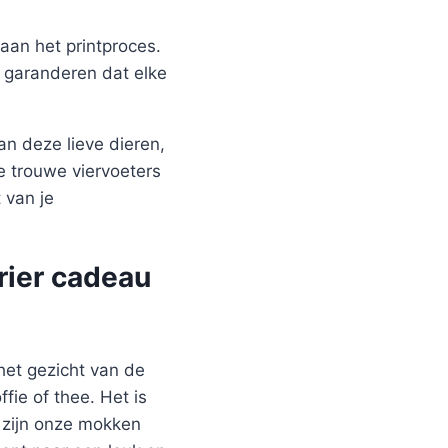
aan het printproces.
j garanderen dat elke
n deze lieve dieren,
e trouwe viervoeters
 van je
rier cadeau
het gezicht van de
ie of thee. Het is
n zijn onze mokken