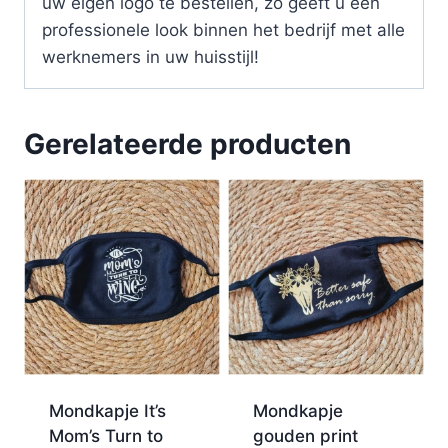
uw eigen logo te bestellen, zo geeft u een
professionele look binnen het bedrijf met alle
werknemers in uw huisstijl!
Gerelateerde producten
Mondkapje It’s
Mondkapje
Mom’s Turn to
gouden print