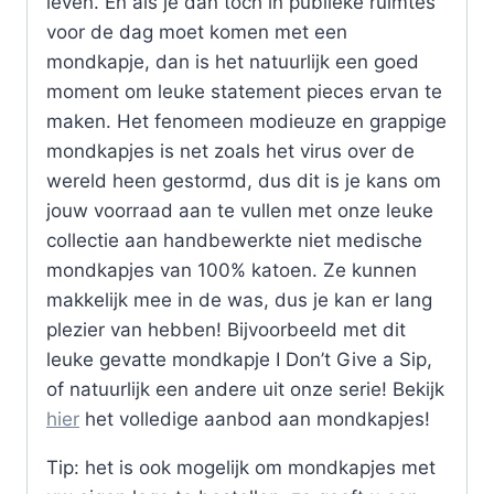
leven. En als je dan tóch in publieke ruimtes
voor de dag moet komen met een
mondkapje, dan is het natuurlijk een goed
moment om leuke statement pieces ervan te
maken. Het fenomeen modieuze en grappige
mondkapjes is net zoals het virus over de
wereld heen gestormd, dus dit is je kans om
jouw voorraad aan te vullen met onze leuke
collectie aan handbewerkte niet medische
mondkapjes van 100% katoen. Ze kunnen
makkelijk mee in de was, dus je kan er lang
plezier van hebben! Bijvoorbeeld met dit
leuke gevatte mondkapje I Don’t Give a Sip,
of natuurlijk een andere uit onze serie! Bekijk
hier
het volledige aanbod aan mondkapjes!
Tip: het is ook mogelijk om mondkapjes met