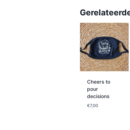
Gerelateerd
Cheers to
pour
decisions
€
7,00