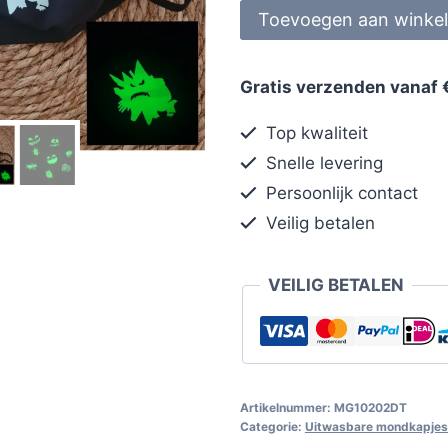
Toevoegen aan winke
Gratis verzenden vanaf 
Top kwaliteit
Snelle levering
Persoonlijk contact
Veilig betalen
VEILIG BETALEN
Artikelnummer:
MG10202DT
Categorie:
Uitwasbare mondkapjes