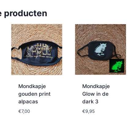
e producten
Mondkapje
Mondkapje
gouden print
Glow in de
alpacas
dark 3
€
7,00
€
9,95