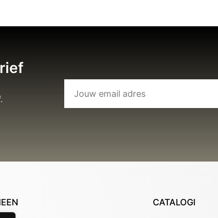
rief
.
MEEN
CATALOGI