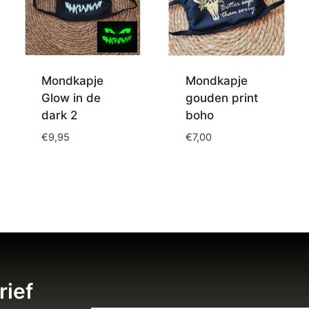
Mondkapje
Mondkapje
Glow in de
gouden print
dark 2
boho
€
9,95
€
7,00
rief