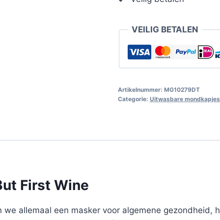
VEILIG BETALEN
Artikelnummer:
MG10279DT
Categorie:
Uitwasbare mondkapjes
ut First Wine
 we allemaal een masker voor algemene gezondheid, he