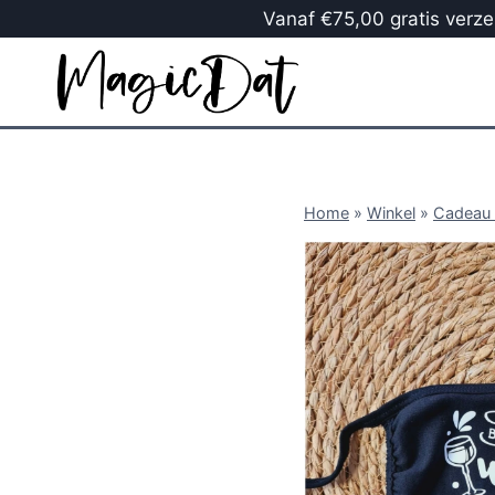
Vanaf €75,00 gratis verzen
Home
»
Winkel
»
Cadeau 