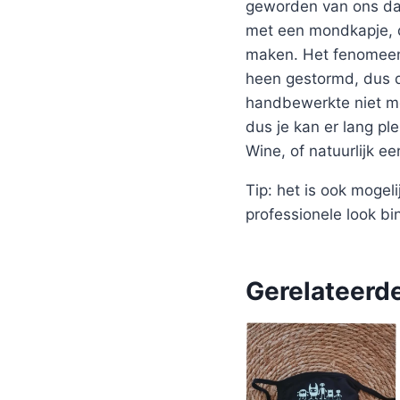
geworden van ons dag
met een mondkapje, d
maken. Het fenomeen 
heen gestormd, dus di
handbewerkte niet m
dus je kan er lang pl
Wine, of natuurlijk ee
Tip: het is ook mogel
professionele look bi
Gerelateerd