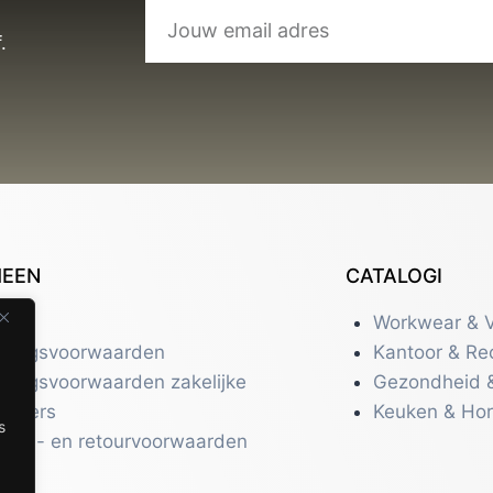
.
MEEN
CATALOGI
tact
Workwear & V
eringsvoorwaarden
Kantoor & Re
eringsvoorwaarden zakelijke
Gezondheid 
uikers
Keuken & Ho
s
zend- en retourvoorwaarden
acy