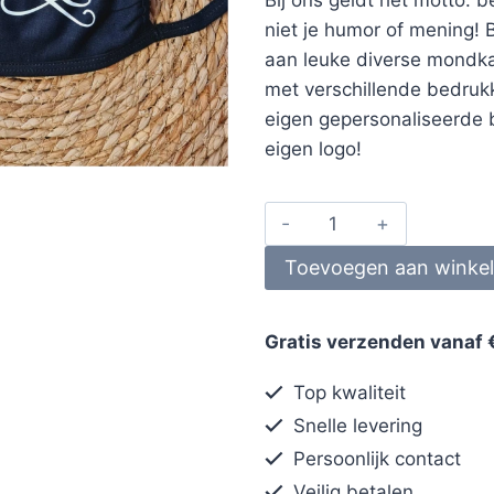
niet je humor of mening! 
aan leuke diverse mondka
met verschillende bedruk
eigen gepersonaliseerde 
eigen logo!
Toevoegen aan winke
Gratis verzenden vanaf 
Top kwaliteit
Snelle levering
Persoonlijk contact
Veilig betalen