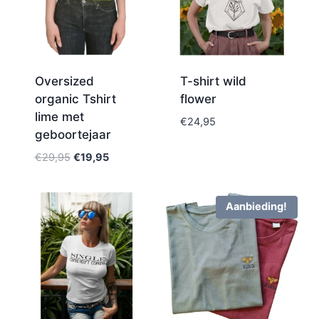
Oversized
T-shirt wild
organic Tshirt
flower
lime met
€
24,95
geboortejaar
€
29,95
€
19,95
Aanbieding!