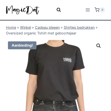
0
Home
»
Winkel
»
Cadeau ideeen
»
Shirtjes bedrukken
»
Oversized organic Tshirt met geboortejaar
Aanbieding!