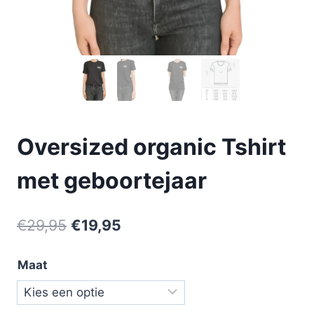
Oversized organic Tshirt
met geboortejaar
€
29,95
€
19,95
Maat