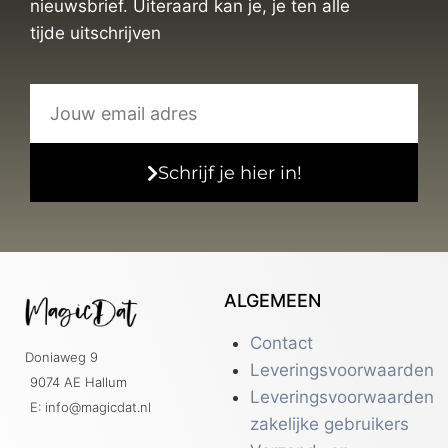
nieuwsbrief. Uiteraard kan je, je ten alle
tijde uitschrijven
Schrijf je hier in!
ALGEMEEN
Contact
Doniaweg 9
Leveringsvoorwaarden
9074 AE Hallum
Leveringsvoorwaarden
E: info@magicdat.nl
zakelijke gebruikers