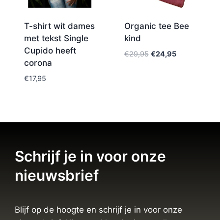
T-shirt wit dames
Organic tee Bee
met tekst Single
kind
Cupido heeft
€
29,95
€
24,95
corona
€
17,95
Schrijf je in voor onze
nieuwsbrief
Blijf op de hoogte en schrijf je in voor onze