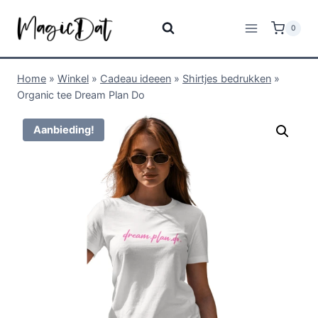
0
Home
»
Winkel
»
Cadeau ideeen
»
Shirtjes bedrukken
»
Organic tee Dream Plan Do
Aanbieding!