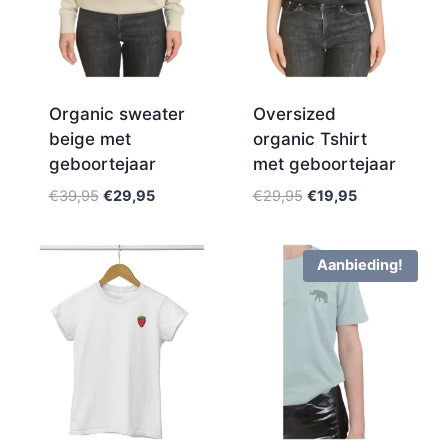
Organic sweater
Oversized
beige met
organic Tshirt
geboortejaar
met geboortejaar
€
39,95
€
29,95
€
29,95
€
19,95
Aanbieding!