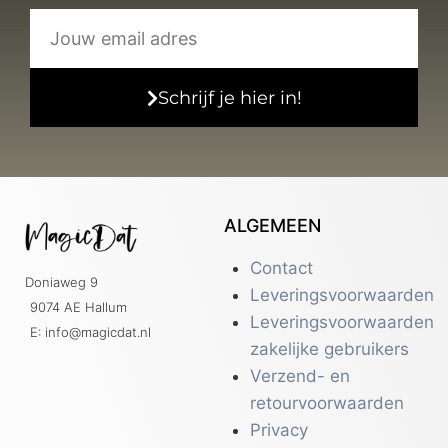
Schrijf je hier in!
ALGEMEEN
Contact
Doniaweg 9
Leveringsvoorwaarden
9074 AE Hallum
Leveringsvoorwaarden
E: info@magicdat.nl
zakelijke gebruikers
Verzend- en
retourvoorwaarden
Privacy