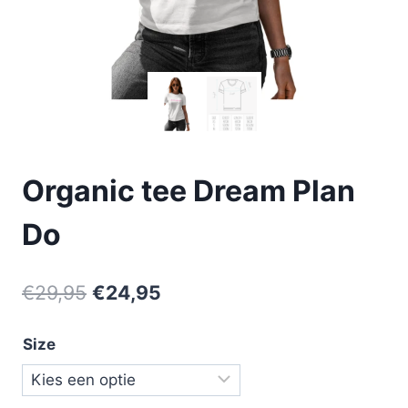
Organic tee Dream Plan
Do
€
29,95
€
24,95
Size