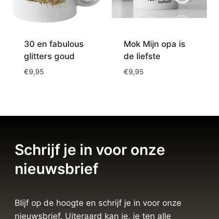
30 en fabulous
Mok Mijn opa is
glitters goud
de liefste
€
9,95
€
9,95
Schrijf je in voor onze
nieuwsbrief
Blijf op de hoogte en schrijf je in voor onze
nieuwsbrief. Uiteraard kan je, je ten alle