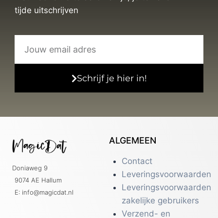
tijde uitschrijven
Schrijf je hier in!
ALGEMEEN
Contact
Doniaweg 9
Leveringsvoorwaarden
9074 AE Hallum
Leveringsvoorwaarden
E: info@magicdat.nl
zakelijke gebruikers
Verzend- en