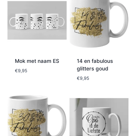
Mok met naam ES
14 en fabulous
glitters goud
€
9,95
€
9,95