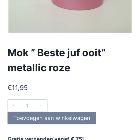
Mok ” Beste juf ooit”
metallic roze
€
11,95
Toevoegen aan winkelwagen
Gratis verzenden vanaf € 75!