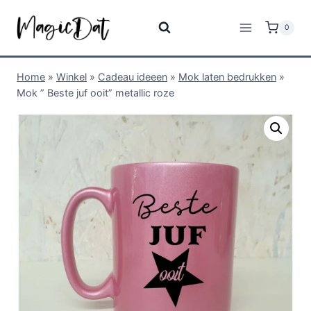
0
Home
»
Winkel
»
Cadeau ideeen
»
Mok laten bedrukken
»
Mok ” Beste juf ooit” metallic roze