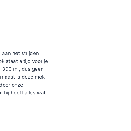
 aan het strijden
 staat altijd voor je
n 300 ml, dus geen
rnaast is deze mok
 door onze
 hij heeft alles wat