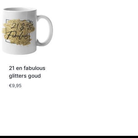
21 en fabulous
glitters goud
€
9,95