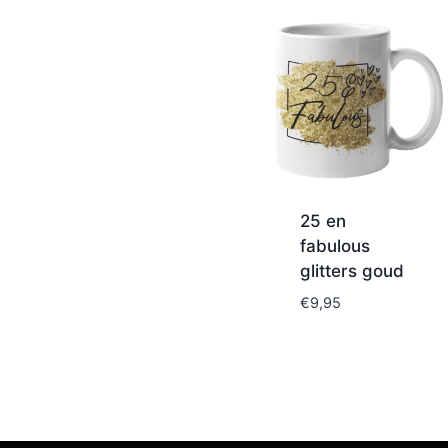
25 en
fabulous
glitters goud
€
9,95