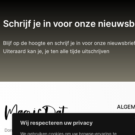
Schrijf je in voor onze nieuwsb
Blijf op de hoogte en schrijf je in voor onze nieuwsbrief
Uiteraard kan je, je ten alle tijde uitschrijven
ALGE
Con
Wij respecteren uw privacy
Lev
Doniaweg 9
We gebruiken cookies om uw browse-ervaring te