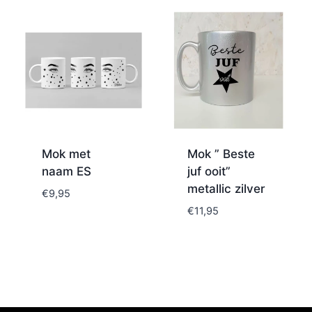
Mok met
Mok ” Beste
naam ES
juf ooit”
metallic zilver
€
9,95
€
11,95