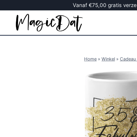
Vanaf €75,00 gratis verzen
Home
»
Winkel
»
Cadeau 