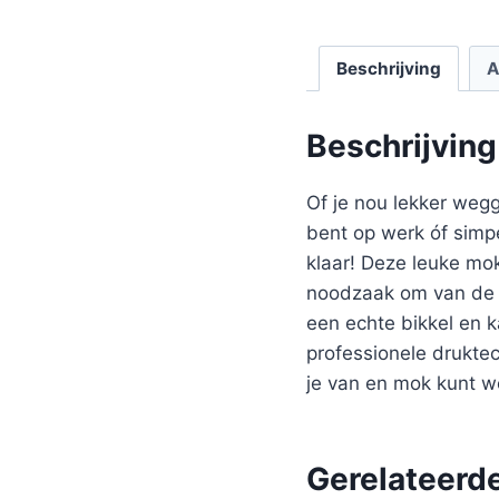
Beschrijving
A
Beschrijving
Of je nou lekker wegg
bent op werk óf simpe
klaar! Deze leuke mo
noodzaak om van de b
een echte bikkel en 
professionele druktec
je van en mok kunt w
Gerelateerd