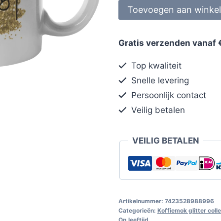
Toevoegen aan winke
Gratis verzenden vanaf 
Top kwaliteit
Snelle levering
Persoonlijk contact
Veilig betalen
VEILIG BETALEN
Artikelnummer:
7423528988996
Categorieën:
Koffiemok glitter colle
Op leeftijd