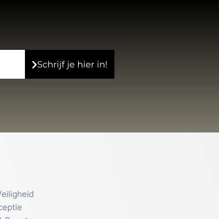
Schrijf je hier in!
eiligheid
ceptie