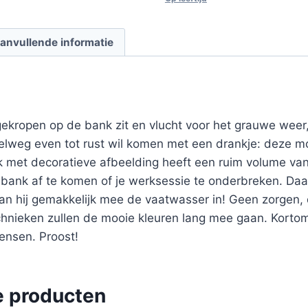
anvullende informatie
ekropen op de bank zit en vlucht voor het grauwe weer,
lweg even tot rust wil komen met een drankje: deze mok
k met decoratieve afbeelding heeft een ruim volume va
ank af te komen of je werksessie te onderbreken. Daa
kan hij gemakkelijk mee de vaatwasser in! Geen zorgen,
hnieken zullen de mooie kleuren lang mee gaan. Kortom:
ensen. Proost!
e producten