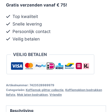
Gratis verzenden vanaf € 75!
Top kwaliteit
Snelle levering
Persoonlijk contact
Veilig betalen
VEILIG BETALEN
Artikelnummer:
7423528989979
Categorieën:
Koffiemok glitter collectie
,
Koffiemokken bedrukken
liefste
,
Mok laten bedrukken
,
Vriendin
Beschrijving