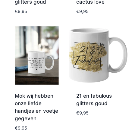
glitters goud
cactus love
€
9,95
€
9,95
Mok wij hebben
21 en fabulous
onze liefde
glitters goud
handjes en voetje
€
9,95
gegeven
€
9,95