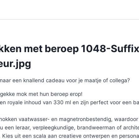
ken met beroep 1048-Suffix
ur.jpg
naar een knallend cadeau voor je maatje of collega?
 gekke mok met hun beroep erop!
 royale inhoud van 330 ml en zijn perfect voor een bak
 mokken vaatwasser- en magnetronbestendig, waardoor 
je nu een leraar, verpleegkundige, brandweerman of archite
s. Kies uit een scala aan creatieve ontwerpen en person