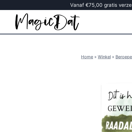
Vanaf €75,00 gratis verzen
Home
»
Winkel
»
Beroepe