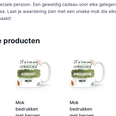
peciale persoon. Een geweldig cadeau voor elke gelegen
lea. Laat je waardering zien met een unieke mok die elke
aakt!
e producten
Mok
Mok
bedrukken
bedrukken
met beroep
met beroep