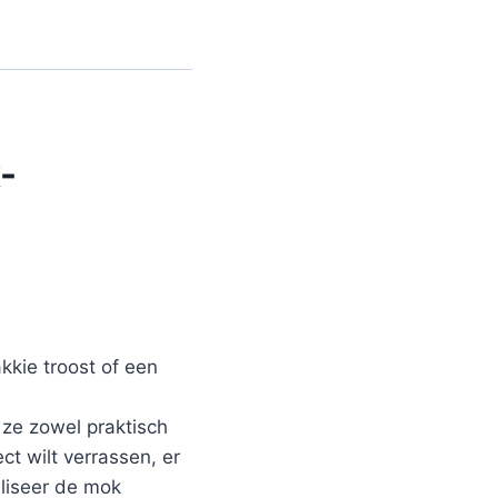
-
kie troost of een
ze zowel praktisch
ct wilt verrassen, er
aliseer de mok