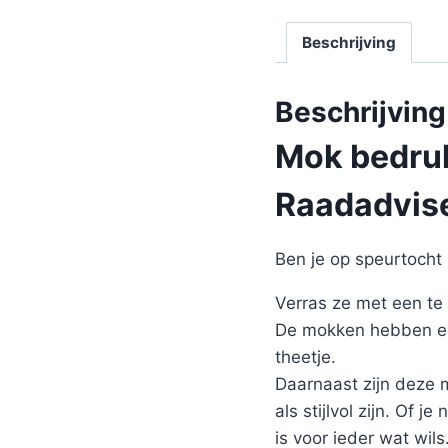
Beschrijving
Beschrijving
Mok bedruk
Raadadvise
Ben je op speurtocht 
Verras ze met een te
De mokken hebben een
theetje.
Daarnaast zijn deze
als stijlvol zijn. Of 
is voor ieder wat wil