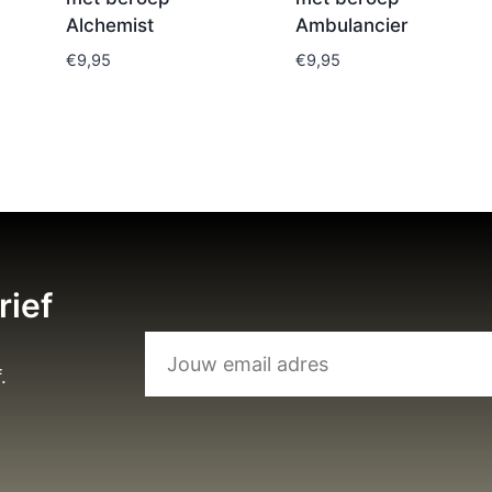
Alchemist
Ambulancier
€
9,95
€
9,95
rief
.