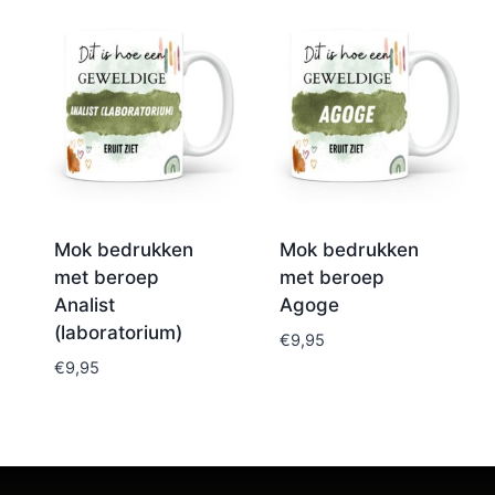
Mok bedrukken
Mok bedrukken
met beroep
met beroep
Analist
Agoge
(laboratorium)
€
9,95
€
9,95