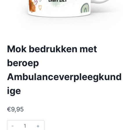
Mok bedrukken met
beroep
Ambulanceverpleegkund
ige
€
9,95