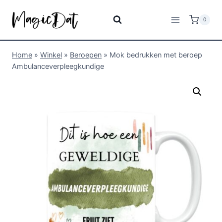
0
Home
»
Winkel
»
Beroepen
»
Mok bedrukken met beroep
Ambulanceverpleegkundige