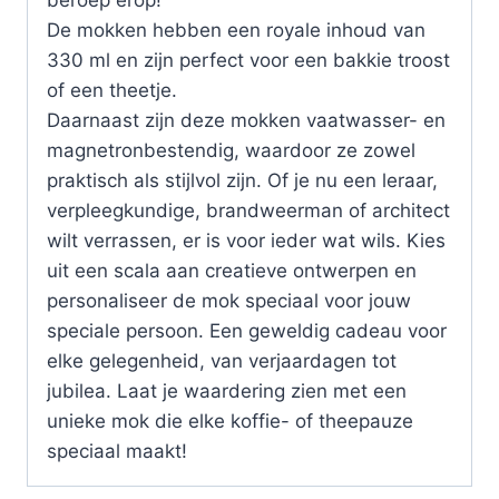
beroep erop!
De mokken hebben een royale inhoud van
330 ml en zijn perfect voor een bakkie troost
of een theetje.
Daarnaast zijn deze mokken vaatwasser- en
magnetronbestendig, waardoor ze zowel
praktisch als stijlvol zijn. Of je nu een leraar,
verpleegkundige, brandweerman of architect
wilt verrassen, er is voor ieder wat wils. Kies
uit een scala aan creatieve ontwerpen en
personaliseer de mok speciaal voor jouw
speciale persoon. Een geweldig cadeau voor
elke gelegenheid, van verjaardagen tot
jubilea. Laat je waardering zien met een
unieke mok die elke koffie- of theepauze
speciaal maakt!